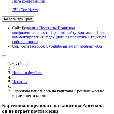
Лига конференций
ЛЧ - Top News
Ко всем турнирам
Сайт
Редакция
Прогнозы
Политика
конфиденциальности
Правила сайту
Контакты
Правила
комментирования
Редакционная политика
Структура
собственности
Соц. сети
facebook
x
youtube
instagram
telegram
viber
Футбол 24
Новости футбола
Испания
Барселона нацелилась на капитана Арсенала – он не
играет почти месяц
Барселона нацелилась на капитана Арсенала –
он не играет почти месяц