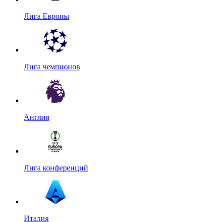
Лига Европы
Лига чемпионов
Англия
Лига конференций
Италия