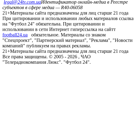
legal@24tv.com.ua
Идентификатор онлайн-медиа в Реестре
субъектов в сфере медиа — R40-06058
21+
Материалы сайта предназначены для лиц старше 21 года
При цитировании и использовании любых материалов ссылка
на "Футбол 24" обязательна. При цитировании и
использовании в сети Интернет гиперссылка на сайтт
football24.ua
обязательное. Материалы со знаком
"Спецпроект", "Партнерский материал", "Реклама", "Новости
компаний" публикуем на правах рекламы.
21+
Материалы сайта предназначены для лиц старше 21 года
Все права защищены. © 2005 -
2026
, ЧАО
"Телерадиокомпания Люкс". "Футбол 24".