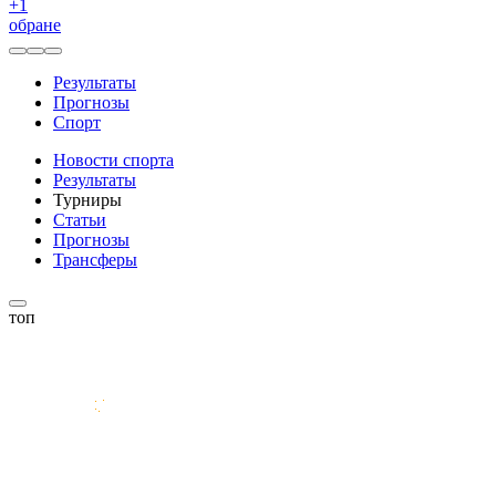
+
1
обране
Результаты
Прогнозы
Спорт
Новости спорта
Результаты
Турниры
Статьи
Прогнозы
Трансферы
топ