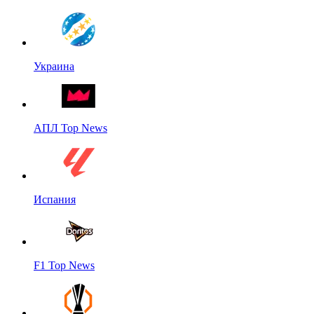
Украина
АПЛ Top News
Испания
F1 Top News