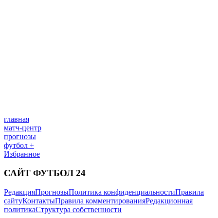
главная
матч-центр
прогнозы
футбол +
Избранное
САЙТ ФУТБОЛ 24
Редакция
Прогнозы
Политика конфиденциальности
Правила
сайту
Контакты
Правила комментирования
Редакционная
политика
Структура собственности