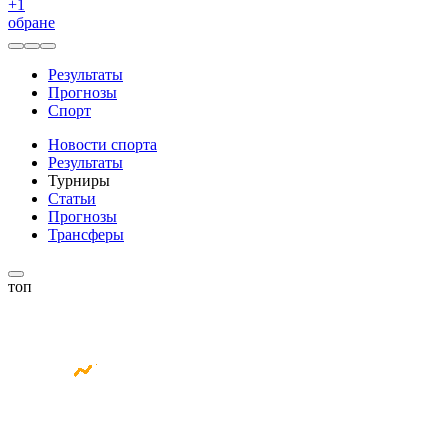
+
1
обране
Результаты
Прогнозы
Спорт
Новости спорта
Результаты
Турниры
Статьи
Прогнозы
Трансферы
топ