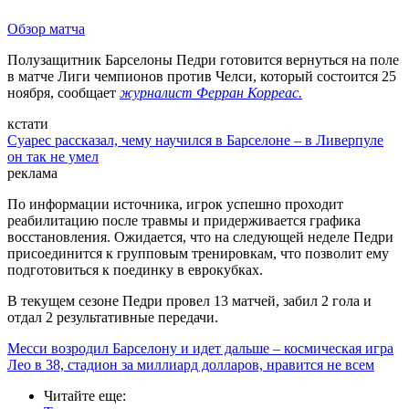
Обзор матча
Полузащитник Барселоны Педри готовится вернуться на поле
в матче Лиги чемпионов против Челси, который состоится 25
ноября, сообщает
журналист Ферран Корреас.
кстати
Суарес рассказал, чему научился в Барселоне – в Ливерпуле
он так не умел
реклама
По информации источника, игрок успешно проходит
реабилитацию после травмы и придерживается графика
восстановления. Ожидается, что на следующей неделе Педри
присоединится к групповым тренировкам, что позволит ему
подготовиться к поединку в еврокубках.
В текущем сезоне Педри провел 13 матчей, забил 2 гола и
отдал 2 результативные передачи.
Месси возродил Барселону и идет дальше – космическая игра
Лео в 38, стадион за миллиард долларов, нравится не всем
Читайте еще
: