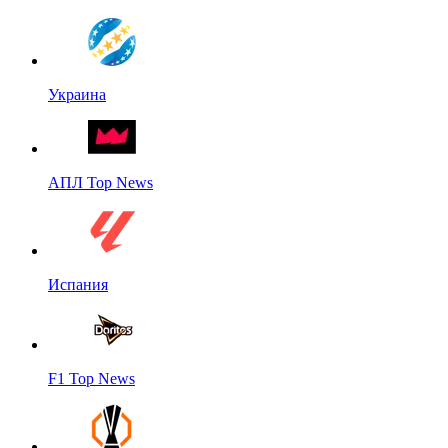
Украина
АПЛ Top News
Испания
F1 Top News