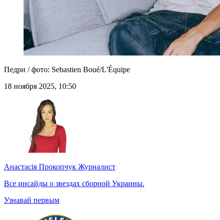
Педри / фото: Sebastien Boué/L'Équipe
18 ноября 2025, 10:50
Анастасія Прокопчук
Журналист
Все инсайды о звездах сборной Украины.
Узнавай первым