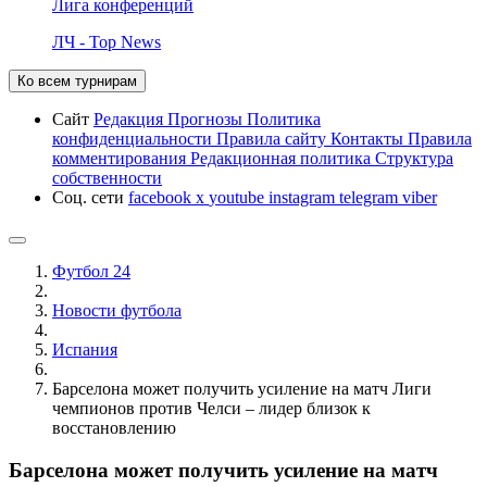
Лига конференций
ЛЧ - Top News
Ко всем турнирам
Сайт
Редакция
Прогнозы
Политика
конфиденциальности
Правила сайту
Контакты
Правила
комментирования
Редакционная политика
Структура
собственности
Соц. сети
facebook
x
youtube
instagram
telegram
viber
Футбол 24
Новости футбола
Испания
Барселона может получить усиление на матч Лиги
чемпионов против Челси – лидер близок к
восстановлению
Барселона может получить усиление на матч