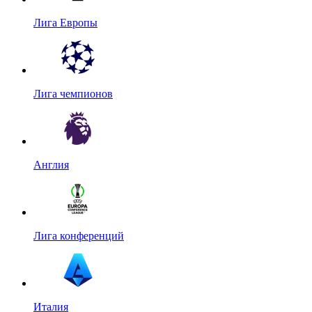
Лига Европы
Лига чемпионов
Англия
Лига конференций
Италия