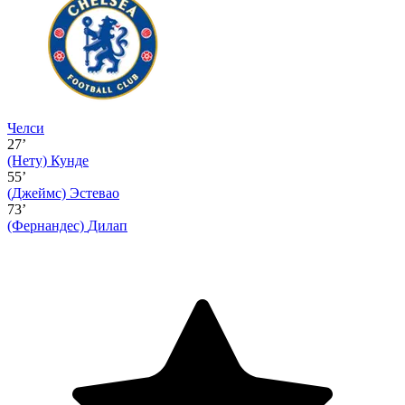
Челси
27’
(Нету)
Кунде
55’
(Джеймс)
Эстевао
73’
(Фернандес)
Дилап