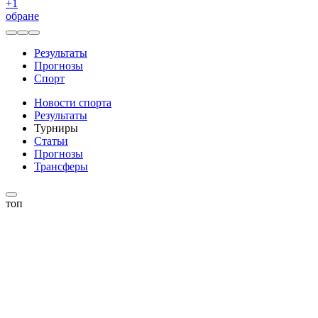
+
1
обране
Результаты
Прогнозы
Спорт
Новости спорта
Результаты
Турниры
Статьи
Прогнозы
Трансферы
топ