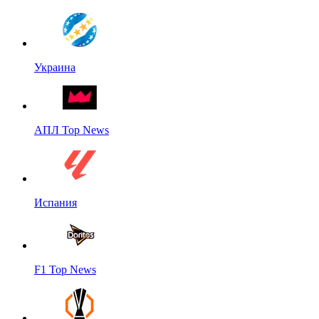
Украина
АПЛ Top News
Испания
F1 Top News