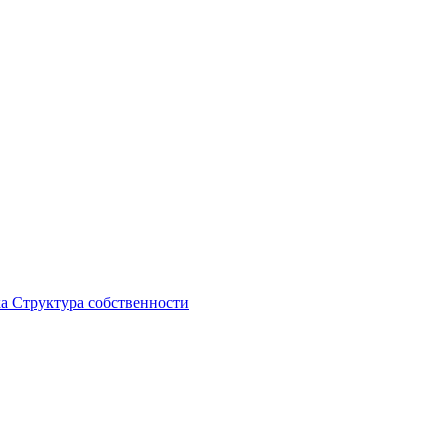
ка
Структура собственности