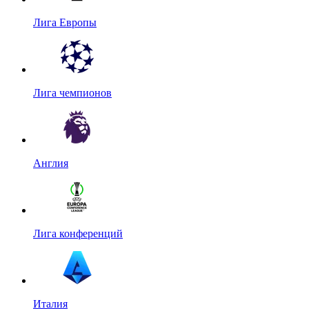
Лига Европы
Лига чемпионов
Англия
Лига конференций
Италия