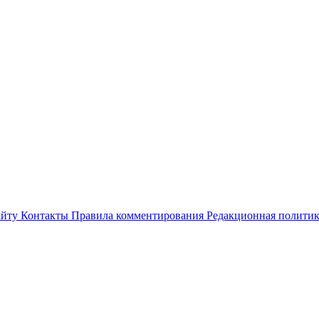
айту
Контакты
Правила комментирования
Редакционная полити