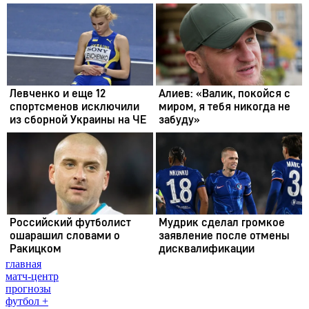
главная
матч-центр
прогнозы
футбол +