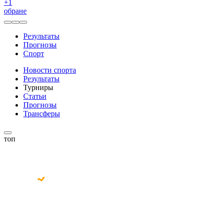
+
1
обране
Результаты
Прогнозы
Спорт
Новости спорта
Результаты
Турниры
Статьи
Прогнозы
Трансферы
топ