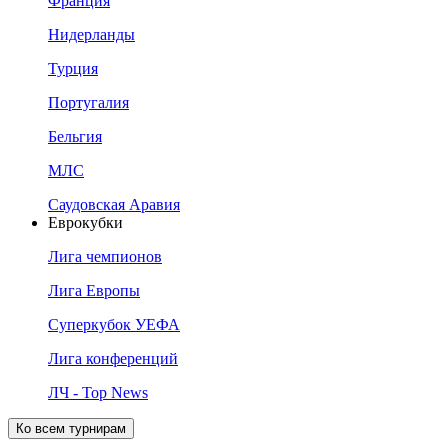
Франция
Нидерланды
Турция
Португалия
Бельгия
МЛС
Саудовская Аравия
Еврокубки
Лига чемпионов
Лига Европы
Суперкубок УЕФА
Лига конференций
ЛЧ - Top News
Ко всем турнирам