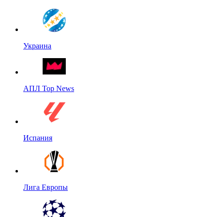
Украина
АПЛ Top News
Испания
Лига Европы