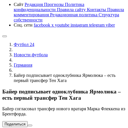
Сайт
Редакция
Прогнозы
Политика
конфиденциальности
Правила сайту
Контакты
Правила
комментирования
Редакционная политика
Структура
собственности
Соц. сети
facebook
x
youtube
instagram
telegram
viber
Футбол 24
Новости футбола
Германия
Байер подписывает одноклубника Ярмолюка – есть
первый трансфер Тен Хага
Байер подписывает одноклубника Ярмолюка –
есть первый трансфер Тен Хага
Байер согласовал трансфер нового вратаря Марка Флеккена из
Брентфорда.
Поделиться