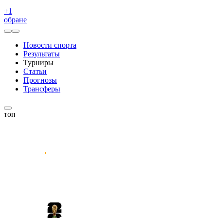
+
1
обране
Новости спорта
Результаты
Турниры
Статьи
Прогнозы
Трансферы
топ