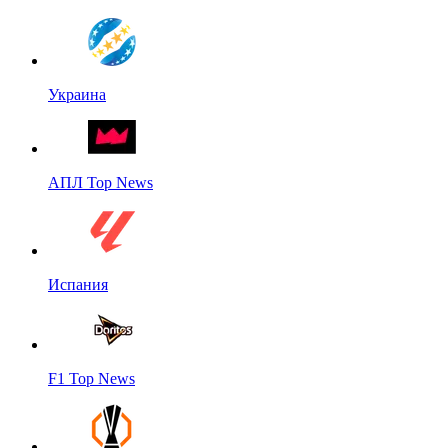
Украина
АПЛ Top News
Испания
F1 Top News