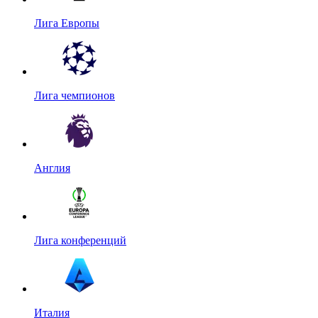
Лига Европы
Лига чемпионов
Англия
Лига конференций
Италия