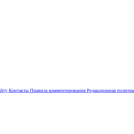
айту
Контакты
Правила комментирования
Редакционная полити