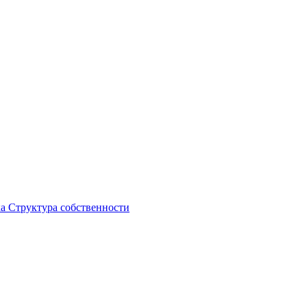
ка
Структура собственности