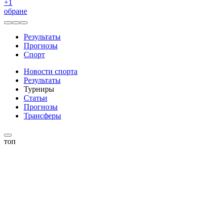
+
1
обране
Результаты
Прогнозы
Спорт
Новости спорта
Результаты
Турниры
Статьи
Прогнозы
Трансферы
топ