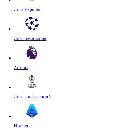
Лига Европы
Лига чемпионов
Англия
Лига конференций
Италия