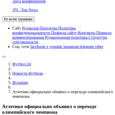
Лига конференций
ЛЧ - Top News
Ко всем турнирам
Сайт
Редакция
Прогнозы
Политика
конфиденциальности
Правила сайту
Контакты
Правила
комментирования
Редакционная политика
Структура
собственности
Соц. сети
facebook
x
youtube
instagram
telegram
viber
Футбол 24
Новости футбола
Испания
Атлетико официально объявил о переходе олимпийского
чемпиона
Атлетико официально объявил о переходе
олимпийского чемпиона