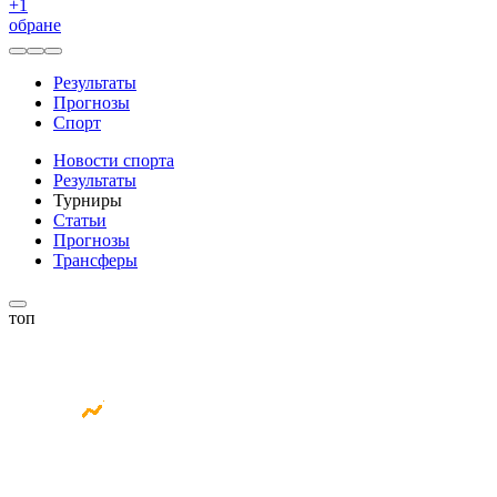
+
1
обране
Результаты
Прогнозы
Спорт
Новости спорта
Результаты
Турниры
Статьи
Прогнозы
Трансферы
топ