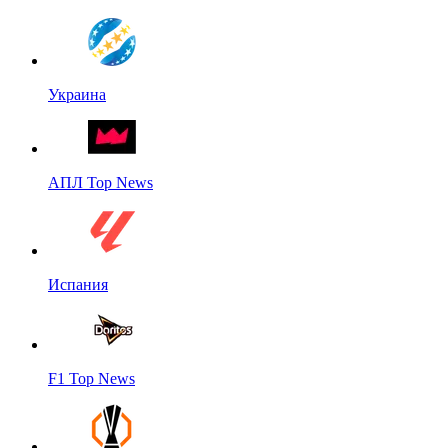
Украина
АПЛ Top News
Испания
F1 Top News