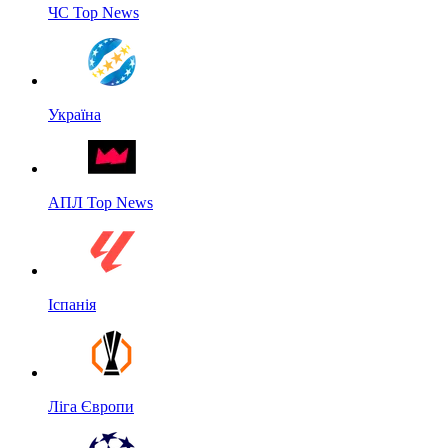
ЧС Top News
Україна
АПЛ Top News
Іспанія
Ліга Європи