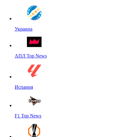
Украина
АПЛ Top News
Испания
F1 Top News