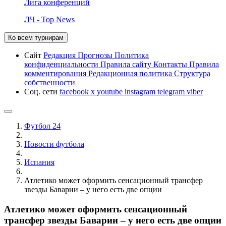
Лига конференций
ЛЧ - Top News
Ко всем турнирам
Сайт
Редакция
Прогнозы
Политика
конфиденциальности
Правила сайту
Контакты
Правила
комментирования
Редакционная политика
Структура
собственности
Соц. сети
facebook
x
youtube
instagram
telegram
viber
Футбол 24
Новости футбола
Испания
Атлетико может оформить сенсационный трансфер
звезды Баварии – у него есть две опции
Атлетико может оформить сенсационный
трансфер звезды Баварии – у него есть две опции