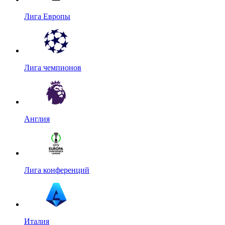
Лига Европы
Лига чемпионов
Англия
Лига конференций
Италия