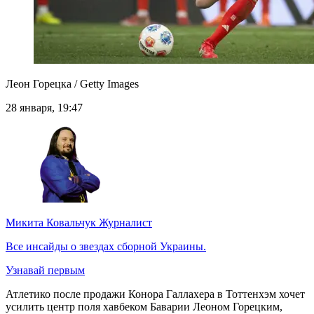
Леон Горецка / Getty Images
28 января, 19:47
Микита Ковальчук
Журналист
Все инсайды о звездах сборной Украины.
Узнавай первым
Атлетико после продажи Конора Галлахера в Тоттенхэм хочет
усилить центр поля хавбеком Баварии Леоном Горецким,