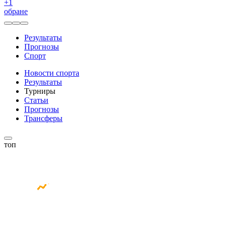
+
1
обране
Результаты
Прогнозы
Спорт
Новости спорта
Результаты
Турниры
Статьи
Прогнозы
Трансферы
топ