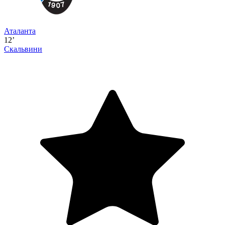
Аталанта
12’
Скальвини