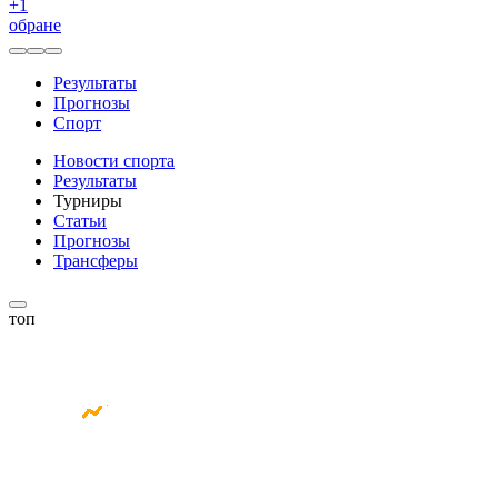
+
1
обране
Результаты
Прогнозы
Спорт
Новости спорта
Результаты
Турниры
Статьи
Прогнозы
Трансферы
топ