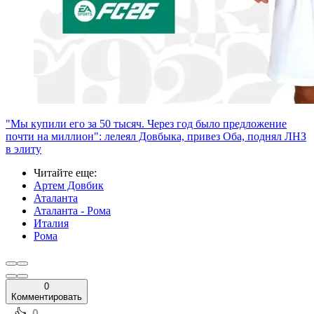
"Мы купили его за 50 тысяч. Через год было предложение
почти на миллион": лелеял Довбыка, привез Оба, поднял ЛНЗ
в элиту
Читайте еще
:
Артем Довбик
Аталанта
Аталанта - Рома
Италия
Рома
0
Комментировать
0