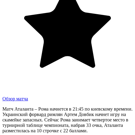
Обзор матча
Матч Аталанта – Рома начнется в 21:45 по киевскому времени.
Украинский форвард римлян Артем Довбик начнет игру на
скамейке запасных. Сейчас Рома занимает четвертое место в
турнирной таблице чемпионата, набрав 33 очка, Аталанта
разместилась на 10 строчке с 22 баллами.