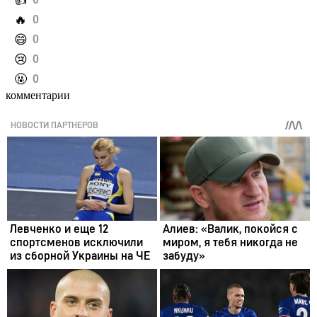
️👍
️🔥
0
️😄
0
️😢
0
️🤬
0
комментарии