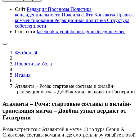
Сайт
Редакция
Прогнозы
Политика
конфиденциальности
Правила сайту
Контакты
Правила
комментирования
Редакционная политика
Структура
собственности
Соц. сети
facebook
x
youtube
instagram
telegram
viber
Футбол 24
Новости футбола
Италия
Аталанта – Рома: стартовые составы и онлайн-
трансляция матча – Довбик узнал вердикт от Гасперини
Аталанта – Рома: стартовые составы и онлайн-
трансляция матча – Довбик узнал вердикт от
Гасперини
Рома встретится с Аталантой в матче 18-го тура Серии А.
Стартовые составы команд и где смотреть игру узнайте в этой