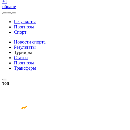
+
1
обране
Результаты
Прогнозы
Спорт
Новости спорта
Результаты
Турниры
Статьи
Прогнозы
Трансферы
топ