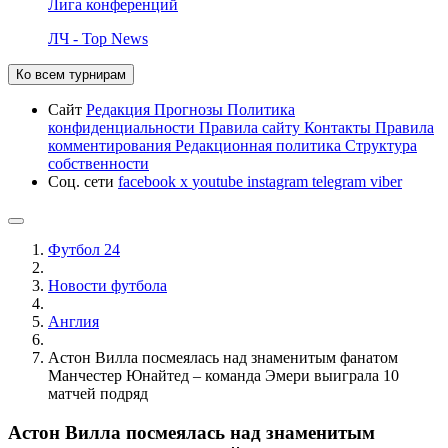
Лига конференций
ЛЧ - Top News
Ко всем турнирам
Сайт
Редакция
Прогнозы
Политика
конфиденциальности
Правила сайту
Контакты
Правила
комментирования
Редакционная политика
Структура
собственности
Соц. сети
facebook
x
youtube
instagram
telegram
viber
Футбол 24
Новости футбола
Англия
Астон Вилла посмеялась над знаменитым фанатом
Манчестер Юнайтед – команда Эмери выиграла 10
матчей подряд
Астон Вилла посмеялась над знаменитым