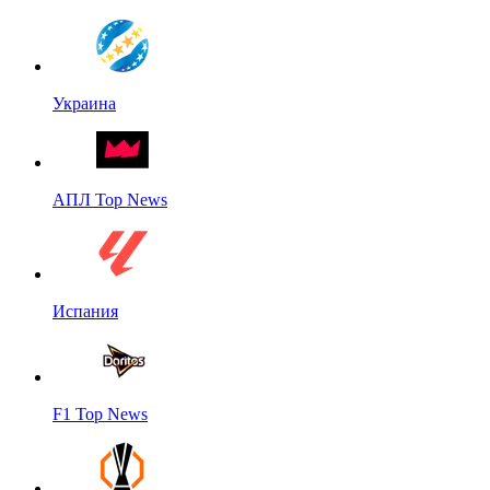
Украина
АПЛ Top News
Испания
F1 Top News