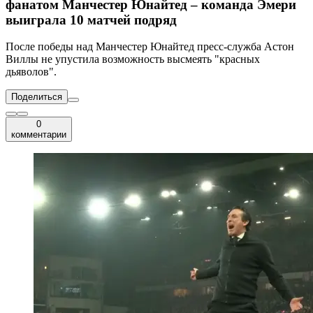
фанатом Манчестер Юнайтед – команда Эмери
выиграла 10 матчей подряд
После победы над Манчестер Юнайтед пресс-служба Астон
Виллы не упустила возможность высмеять "красных
дьяволов".
Поделиться
0
комментарии