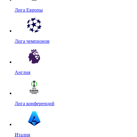
Лига Европы
Лига чемпионов
Англия
Лига конференций
Италия