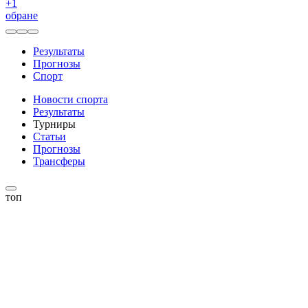
+
1
обране
Результаты
Прогнозы
Спорт
Новости спорта
Результаты
Турниры
Статьи
Прогнозы
Трансферы
топ