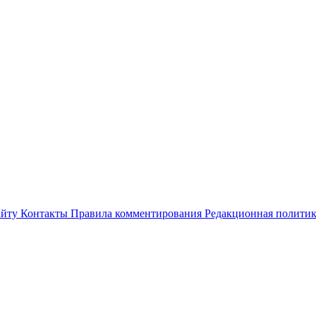
айту
Контакты
Правила комментирования
Редакционная полити