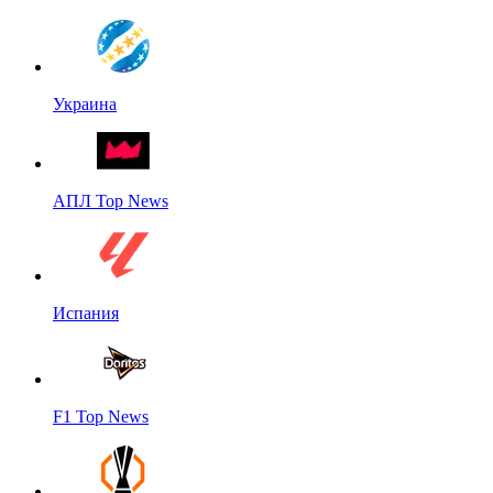
Украина
АПЛ Top News
Испания
F1 Top News