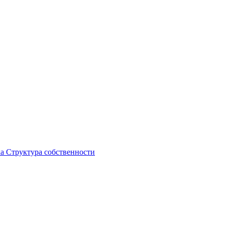
ка
Структура собственности