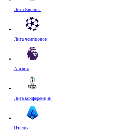
Лига Европы
Лига чемпионов
Англия
Лига конференций
Италия