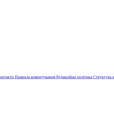
онтакти
Правила коментування
Редакційна політика
Структура в