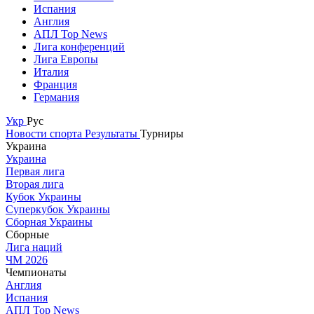
Испания
Англия
АПЛ Top News
Лига конференций
Лига Европы
Италия
Франция
Германия
Укр
Рус
Новости спорта
Результаты
Турниры
Украина
Украина
Первая лига
Вторая лига
Кубок Украины
Суперкубок Украины
Сборная Украины
Сборные
Лига наций
ЧМ 2026
Чемпионаты
Англия
Испания
АПЛ Top News