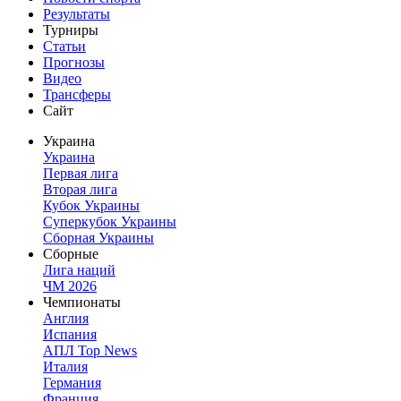
Результаты
Турниры
Статьи
Прогнозы
Видео
Трансферы
Сайт
Украина
Украина
Первая лига
Вторая лига
Кубок Украины
Суперкубок Украины
Сборная Украины
Сборные
Лига наций
ЧМ 2026
Чемпионаты
Англия
Испания
АПЛ Top News
Италия
Германия
Франция