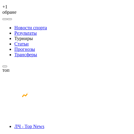
+
1
обране
Новости спорта
Результаты
Турниры
Статьи
Прогнозы
Трансферы
топ
ЛЧ - Top News