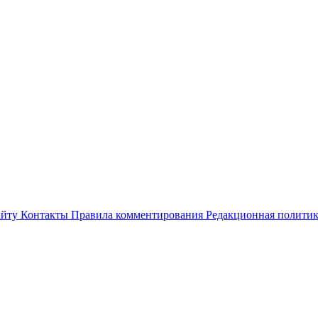
айту
Контакты
Правила комментирования
Редакционная полити