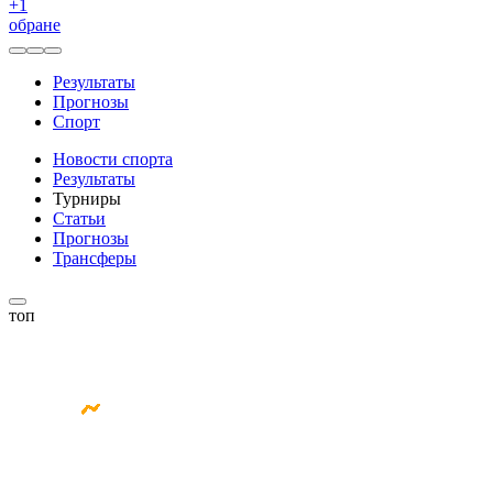
+
1
обране
Результаты
Прогнозы
Спорт
Новости спорта
Результаты
Турниры
Статьи
Прогнозы
Трансферы
топ