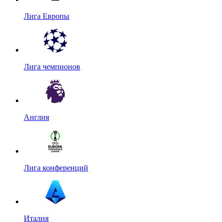
Лига Европы
Лига чемпионов
Англия
Лига конференций
Италия