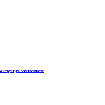
ка
Структура собственности