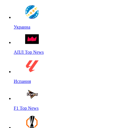
Украина
АПЛ Top News
Испания
F1 Top News