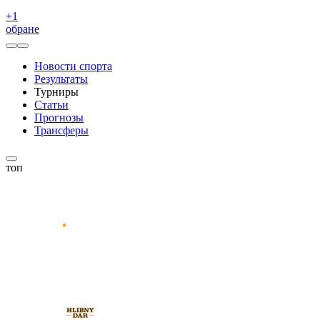
+
1
обране
Новости спорта
Результаты
Турниры
Статьи
Прогнозы
Трансферы
топ