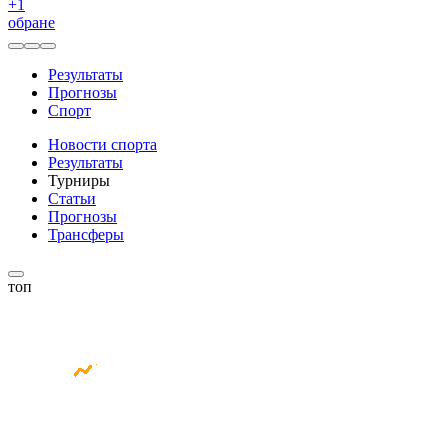
+
1
обране
Результаты
Прогнозы
Спорт
Новости спорта
Результаты
Турниры
Статьи
Прогнозы
Трансферы
топ