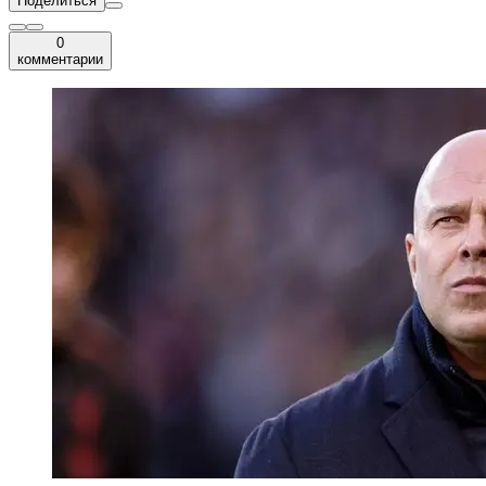
Поделиться
0
комментарии