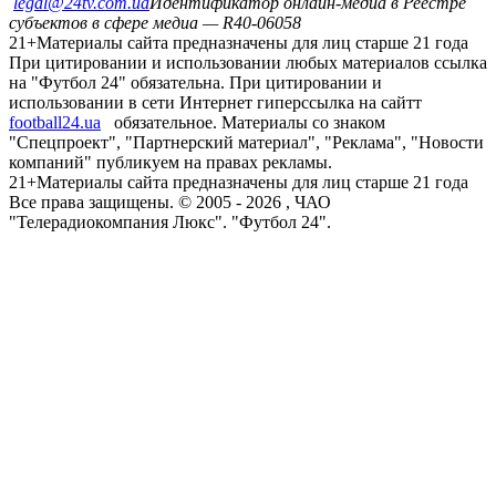
legal@24tv.com.ua
Идентификатор онлайн-медиа в Реестре
субъектов в сфере медиа — R40-06058
21+
Материалы сайта предназначены для лиц старше 21 года
При цитировании и использовании любых материалов ссылка
на "Футбол 24" обязательна. При цитировании и
использовании в сети Интернет гиперссылка на сайтт
football24.ua
обязательное. Материалы со знаком
"Спецпроект", "Партнерский материал", "Реклама", "Новости
компаний" публикуем на правах рекламы.
21+
Материалы сайта предназначены для лиц старше 21 года
Все права защищены. © 2005 -
2026
, ЧАО
"Телерадиокомпания Люкс". "Футбол 24".