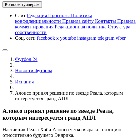
Ко всем турнирам
Сайт
Редакция
Прогнозы
Политика
конфиденциальности
Правила сайту
Контакты
Правила
комментирования
Редакционная политика
Структура
собственности
Соц. сети
facebook
x
youtube
instagram
telegram
viber
Футбол 24
Новости футбола
Испания
Алонсо принял решение по звезде Реала, которым
интересуется гранд АПЛ
Алонсо принял решение по звезде Реала,
которым интересуется гранд АПЛ
Наставник Реала Хаби Алонсо четко выразил позицию
относительно будущего Эндрика.