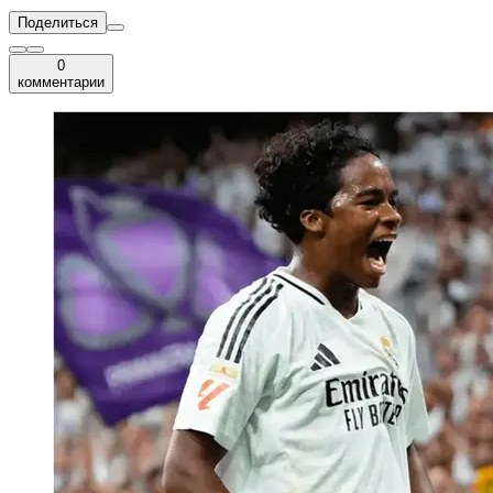
Поделиться
0
комментарии