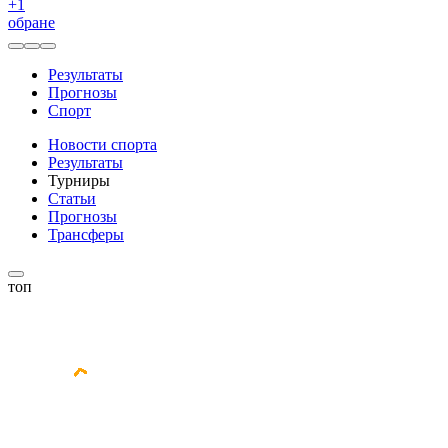
+
1
обране
Результаты
Прогнозы
Спорт
Новости спорта
Результаты
Турниры
Статьи
Прогнозы
Трансферы
топ