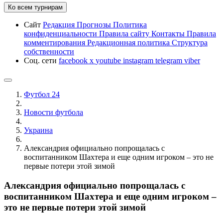
Ко всем турнирам
Сайт
Редакция
Прогнозы
Политика
конфиденциальности
Правила сайту
Контакты
Правила
комментирования
Редакционная политика
Структура
собственности
Соц. сети
facebook
x
youtube
instagram
telegram
viber
Футбол 24
Новости футбола
Украина
Александрия официально попрощалась с
воспитанником Шахтера и еще одним игроком – это не
первые потери этой зимой
Александрия официально попрощалась с
воспитанником Шахтера и еще одним игроком –
это не первые потери этой зимой