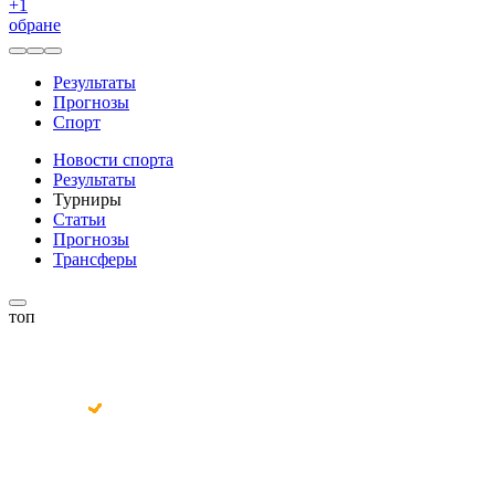
+
1
обране
Результаты
Прогнозы
Спорт
Новости спорта
Результаты
Турниры
Статьи
Прогнозы
Трансферы
топ