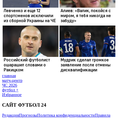
главная
матч-центр
ЧС 2026
футбол +
Избранное
САЙТ ФУТБОЛ 24
Редакция
Прогнозы
Политика конфиденциальности
Правила