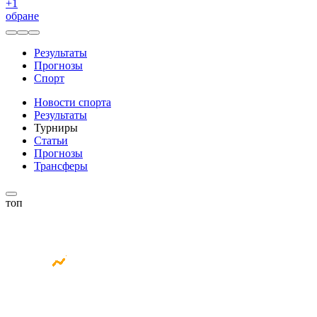
+
1
обране
Результаты
Прогнозы
Спорт
Новости спорта
Результаты
Турниры
Статьи
Прогнозы
Трансферы
топ