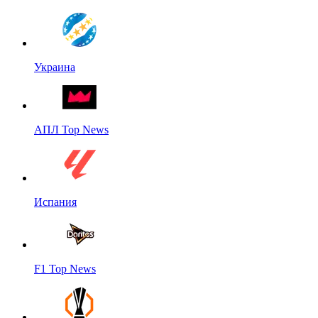
Украина
АПЛ Top News
Испания
F1 Top News