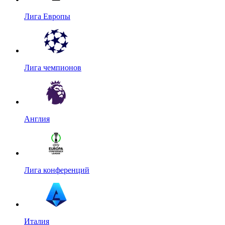
Лига Европы
Лига чемпионов
Англия
Лига конференций
Италия