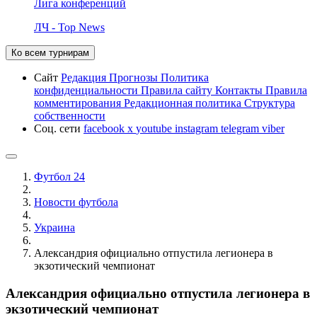
Лига конференций
ЛЧ - Top News
Ко всем турнирам
Сайт
Редакция
Прогнозы
Политика
конфиденциальности
Правила сайту
Контакты
Правила
комментирования
Редакционная политика
Структура
собственности
Соц. сети
facebook
x
youtube
instagram
telegram
viber
Футбол 24
Новости футбола
Украина
Александрия официально отпустила легионера в
экзотический чемпионат
Александрия официально отпустила легионера в
экзотический чемпионат