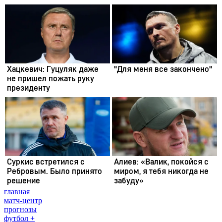
главная
матч-центр
прогнозы
футбол +