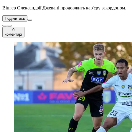
Вінгер Олександрії Джевані продовжить кар'єру закордоном.
Поділитись
0
коментарі