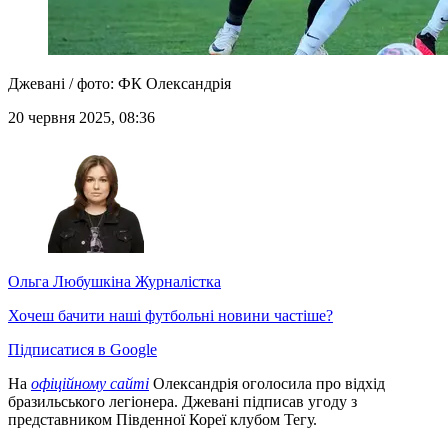
Джевані / фото: ФК Олександрія
20 червня 2025, 08:36
Ольга Любушкіна
Журналістка
Хочеш бачити наші футбольні новини частіше?
Підписатися в Google
На
офіційному сайті
Олександрія оголосила про відхід
бразильського легіонера. Джевані підписав угоду з
представником Південної Кореї клубом Тегу.