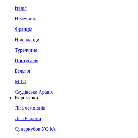
Італія
Німеччина
Франція
Нідерланди
Туреччина
Португалія
Бельгія
МЛС
Саудівська Аравія
Єврокубки
Ліга чемпіонів
Ліга Європи
Суперкубок УЄФА