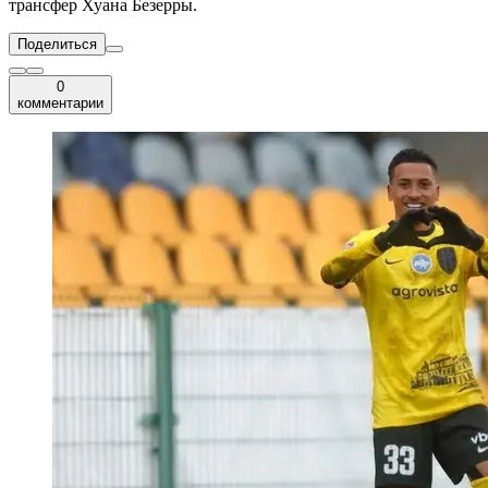
трансфер Хуана Безерры.
Поделиться
0
комментарии