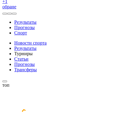
+
1
обране
Результаты
Прогнозы
Спорт
Новости спорта
Результаты
Турниры
Статьи
Прогнозы
Трансферы
топ