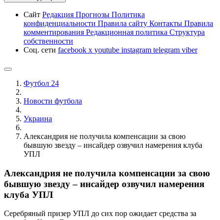
Сайт
Редакция
Прогнозы
Политика
конфиденциальности
Правила сайту
Контакты
Правила
комментирования
Редакционная политика
Структура
собственности
Соц. сети
facebook
x
youtube
instagram
telegram
viber
Футбол 24
Новости футбола
Украина
Александрия не получила компенсации за свою
бывшую звезду – инсайдер озвучил намерения клуба
УПЛ
Александрия не получила компенсации за свою
бывшую звезду – инсайдер озвучил намерения
клуба УПЛ
Серебряный призер УПЛ до сих пор ожидает средства за