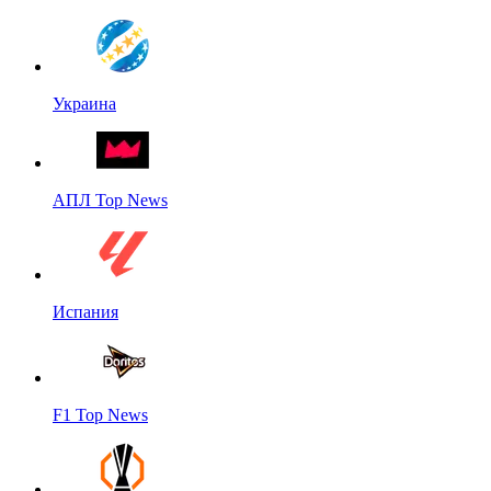
Украина
АПЛ Top News
Испания
F1 Top News