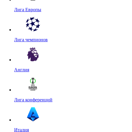
Лига Европы
Лига чемпионов
Англия
Лига конференций
Италия