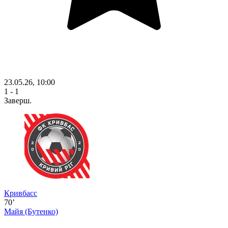
23.05.26, 10:00
1 - 1
Заверш.
Кривбасс
70’
Майя
(Бутенко)