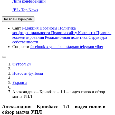
Лига конференций
ЛЧ - Top News
Ко всем турнирам
Сайт
Редакция
Прогнозы
Политика
конфиденциальности
Правила сайту
Контакты
Правила
комментирования
Редакционная политика
Структура
собственности
Соц. сети
facebook
x
youtube
instagram
telegram
viber
Футбол 24
Новости футбола
Украина
Александрия – Кривбасс – 1:1 – видео голов и обзор
матча УПЛ
Александрия – Кривбасс – 1:1 – видео голов и
обзор матча УПЛ