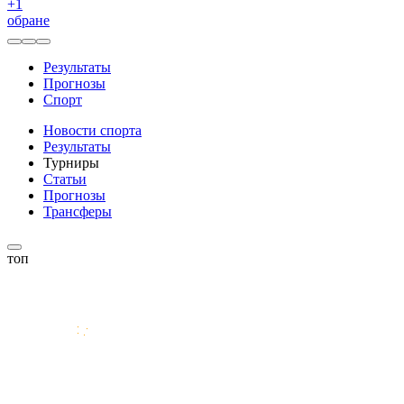
+
1
обране
Результаты
Прогнозы
Спорт
Новости спорта
Результаты
Турниры
Статьи
Прогнозы
Трансферы
топ