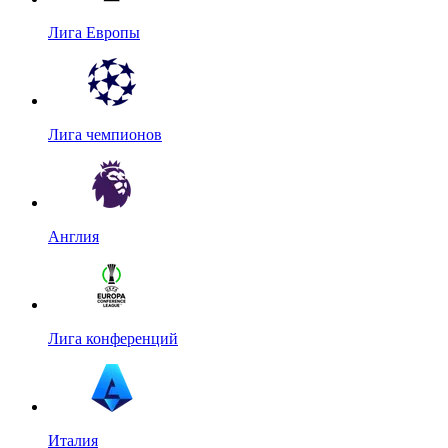
Лига Европы
Лига чемпионов
Англия
Лига конференций
Италия