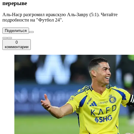
перерыве
Аль-Наср разгромил иракскую Аль-Завру (5:1). Читайте
подробности на "Футбол 24".
Поделиться
0
комментарии