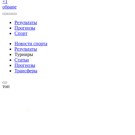
+
1
обране
Результаты
Прогнозы
Спорт
Новости спорта
Результаты
Турниры
Статьи
Прогнозы
Трансферы
топ