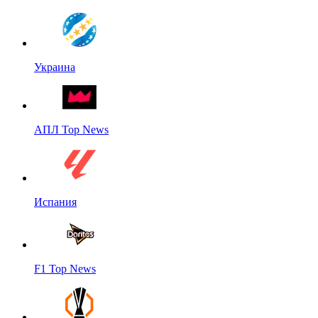
Украина
АПЛ Top News
Испания
F1 Top News