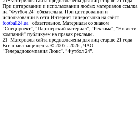
21+
Материалы сайта предназначены для лиц старше 21 года
При цитировании и использовании любых материалов ссылка
на "Футбол 24" обязательна. При цитировании и
использовании в сети Интернет гиперссылка на сайтт
football24.ua
обязательное. Материалы со знаком
"Спецпроект", "Партнерский материал", "Реклама", "Новости
компаний" публикуем на правах рекламы.
21+
Материалы сайта предназначены для лиц старше 21 года
Все права защищены. © 2005 -
2026
, ЧАО
"Телерадиокомпания Люкс". "Футбол 24".