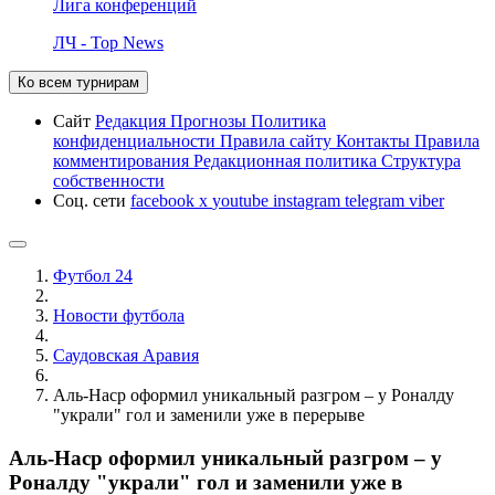
Лига конференций
ЛЧ - Top News
Ко всем турнирам
Сайт
Редакция
Прогнозы
Политика
конфиденциальности
Правила сайту
Контакты
Правила
комментирования
Редакционная политика
Структура
собственности
Соц. сети
facebook
x
youtube
instagram
telegram
viber
Футбол 24
Новости футбола
Саудовская Аравия
Аль-Наср оформил уникальный разгром – у Роналду
"украли" гол и заменили уже в перерыве
Аль-Наср оформил уникальный разгром – у
Роналду "украли" гол и заменили уже в