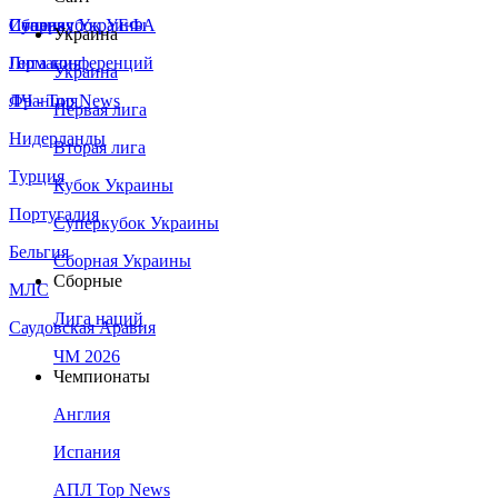
Сборная Украины
Италия
Суперкубок УЕФА
Украина
Германия
Лига конференций
Украина
Франция
ЛЧ - Top News
Первая лига
Нидерланды
Вторая лига
Турция
Кубок Украины
Португалия
Суперкубок Украины
Бельгия
Сборная Украины
Сборные
МЛС
Лига наций
Саудовская Аравия
ЧМ 2026
Чемпионаты
Англия
Испания
АПЛ Top News