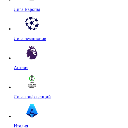
Лига Европы
Лига чемпионов
Англия
Лига конференций
Италия