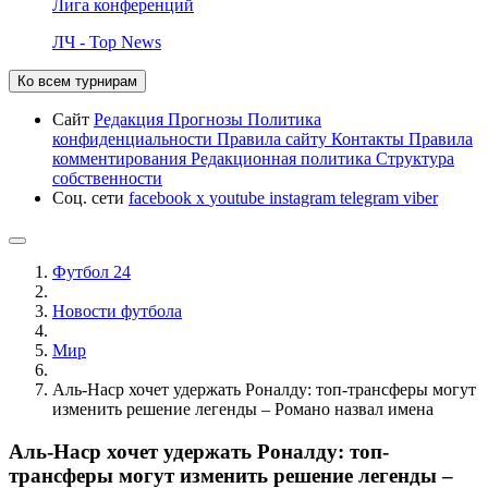
Лига конференций
ЛЧ - Top News
Ко всем турнирам
Сайт
Редакция
Прогнозы
Политика
конфиденциальности
Правила сайту
Контакты
Правила
комментирования
Редакционная политика
Структура
собственности
Соц. сети
facebook
x
youtube
instagram
telegram
viber
Футбол 24
Новости футбола
Мир
Аль-Наср хочет удержать Роналду: топ-трансферы могут
изменить решение легенды – Романо назвал имена
Аль-Наср хочет удержать Роналду: топ-
трансферы могут изменить решение легенды –