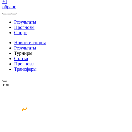
+
1
обране
Результаты
Прогнозы
Спорт
Новости спорта
Результаты
Турниры
Статьи
Прогнозы
Трансферы
топ