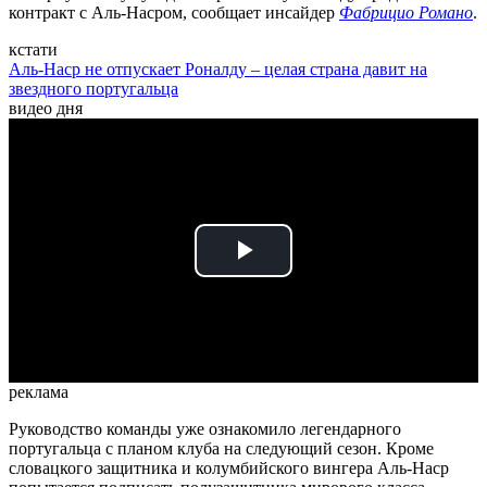
контракт с Аль-Насром, сообщает инсайдер
Фабрицио Романо
.
кстати
Аль-Наср не отпускает Роналду – целая страна давит на
звездного португальца
видео дня
Play
Video
реклама
Руководство команды уже ознакомило легендарного
португальца с планом клуба на следующий сезон. Кроме
словацкого защитника и колумбийского вингера Аль-Наср