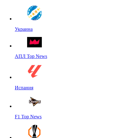
Украина
АПЛ Top News
Испания
F1 Top News