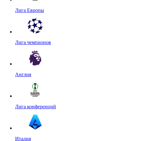
Лига Европы
Лига чемпионов
Англия
Лига конференций
Италия