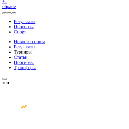
+
1
обране
Результаты
Прогнозы
Спорт
Новости спорта
Результаты
Турниры
Статьи
Прогнозы
Трансферы
топ