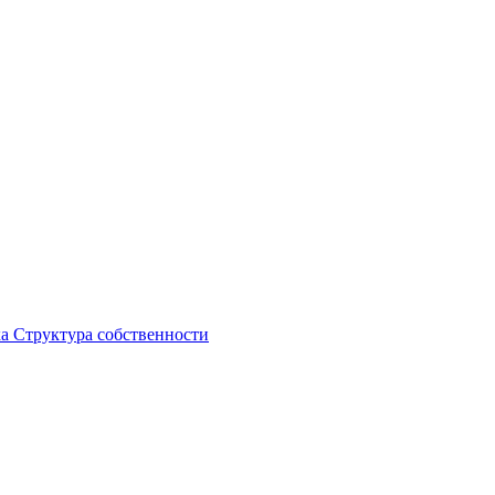
ка
Структура собственности