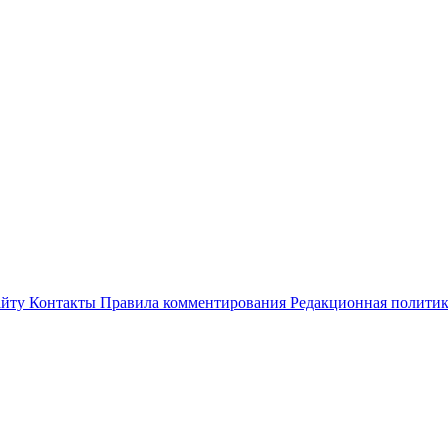
айту
Контакты
Правила комментирования
Редакционная полити