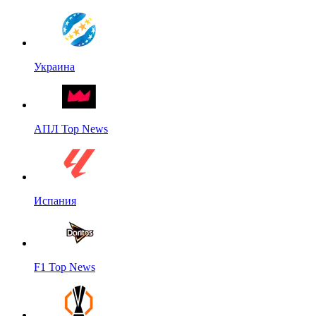
Украина
АПЛ Top News
Испания
F1 Top News