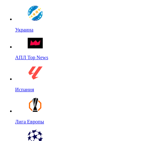
Украина
АПЛ Top News
Испания
Лига Европы