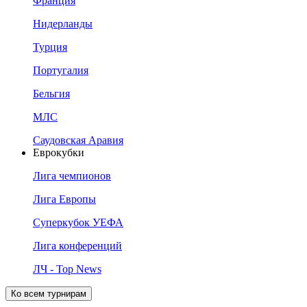
Франция
Нидерланды
Турция
Португалия
Бельгия
МЛС
Саудовская Аравия
Еврокубки
Лига чемпионов
Лига Европы
Суперкубок УЕФА
Лига конференций
ЛЧ - Top News
Ко всем турнирам