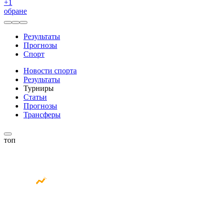
+
1
обране
Результаты
Прогнозы
Спорт
Новости спорта
Результаты
Турниры
Статьи
Прогнозы
Трансферы
топ