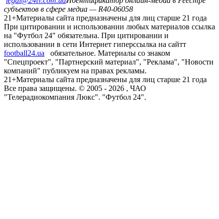
legal@24tv.com.ua
Идентификатор онлайн-медиа в Реестре
субъектов в сфере медиа — R40-06058
21+
Материалы сайта предназначены для лиц старше 21 года
При цитировании и использовании любых материалов ссылка
на "Футбол 24" обязательна. При цитировании и
использовании в сети Интернет гиперссылка на сайтт
football24.ua
обязательное. Материалы со знаком
"Спецпроект", "Партнерский материал", "Реклама", "Новости
компаний" публикуем на правах рекламы.
21+
Материалы сайта предназначены для лиц старше 21 года
Все права защищены. © 2005 -
2026
, ЧАО
"Телерадиокомпания Люкс". "Футбол 24".