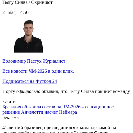
Тьягу Силва / Скриншот
21 мая, 14:50
Володимир Пастух
Журналист
Все новости ЧМ-2026 в один клик.
Подписаться на Футбол 24
Порту
официально
объявил, что Тьягу Силва покинет команду.
кстати
Бразилия объявила состав на ЧМ-2026 – сенсационное
решение Анчелотти насчет Неймара
реклама
41-летний бразилец присоединился к команде зимой на
правах свободного агента и помог "драконам" стать