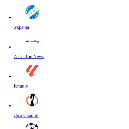
Україна
АПЛ Top News
Іспанія
Ліга Європи