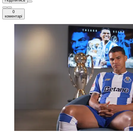
Поділитись
0
коментарі