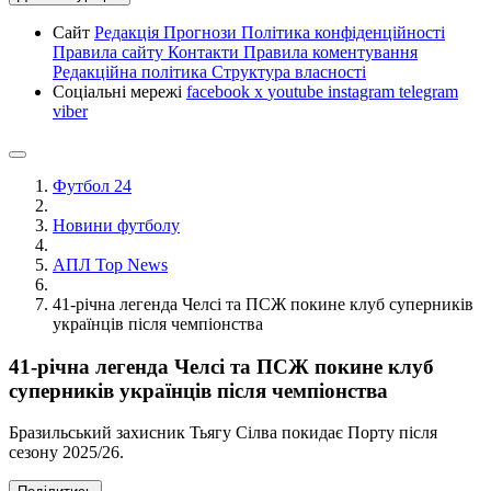
Сайт
Редакція
Прогнози
Політика конфіденційності
Правила сайту
Контакти
Правила коментування
Редакційна політика
Структура власності
Соціальні мережі
facebook
x
youtube
instagram
telegram
viber
Футбол 24
Новини футболу
АПЛ Top News
41-річна легенда Челсі та ПСЖ покине клуб суперників
українців після чемпіонства
41-річна легенда Челсі та ПСЖ покине клуб
суперників українців після чемпіонства
Бразильський захисник Тьягу Сілва покидає Порту після
сезону 2025/26.