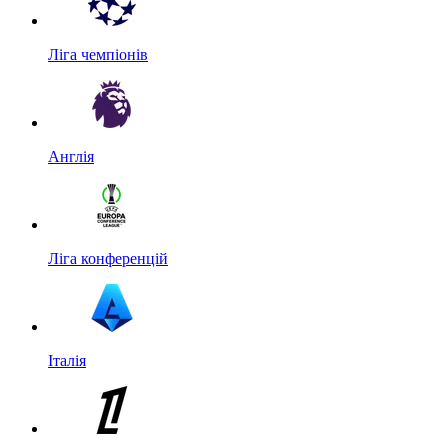
Ліга чемпіонів
Англія
Ліга конференцій
Італія