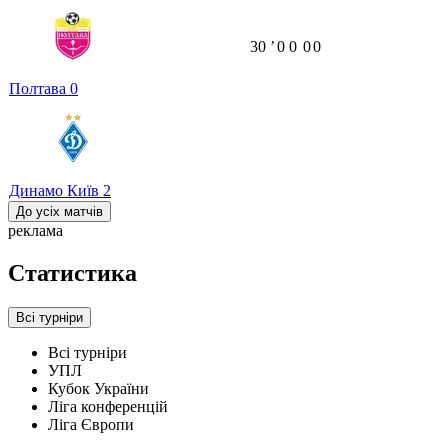
30
ʼ
0
0
0
0
Полтава
0
Динамо Київ
2
До усіх матчів
реклама
Статистика
Всі турніри
Всі турніри
УПЛ
Кубок України
Ліга конференцій
Ліга Європи