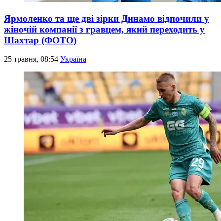
Ярмоленко та ще дві зірки Динамо відпочили у
жіночій компанії з гравцем, який переходить у
Шахтар (ФОТО)
25 травня, 08:54
Україна