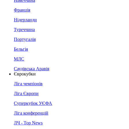
Німеччина
Франція
Нідерланди
Туреччина
Португалія
Бельгія
МЛС
Саудівська Аравія
Єврокубки
Ліга чемпіонів
Ліга Європи
Суперкубок УЄФА
Ліга конференцій
ЛЧ - Top News