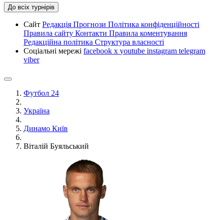
До всіх турнірів
Сайт
Редакція
Прогнози
Політика конфіденційності
Правила сайту
Контакти
Правила коментування
Редакційна політика
Структура власності
Соціальні мережі
facebook
x
youtube
instagram
telegram
viber
Футбол 24
Україна
Динамо Київ
Віталій Буяльський