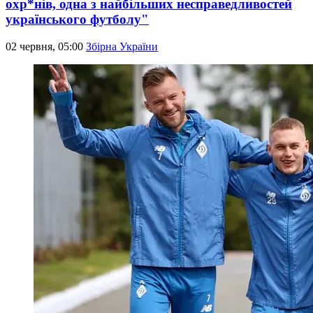
охр*нів, одна з найбільших несправедливостей
українського футболу"
02 червня, 05:00
Збірна України