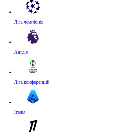
Ліга чемпіонів
Англія
Ліга конференцій
Італія