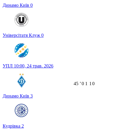
Динамо Київ
0
Універсітатя Клуж
0
УПЛ
10:00,
24 трав. 2026
45
ʼ
0
1
1
0
Динамо Київ
3
Кудрівка
2