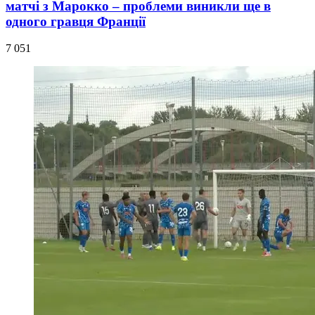
матчі з Марокко – проблеми виникли ще в
одного гравця Франції
7 051