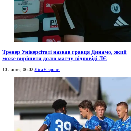
Тренер Універсітаті назвав гравця Динамо, який
може вирішити долю матчу-відповіді ЛЄ
10 липня, 06:02
Ліга Європи