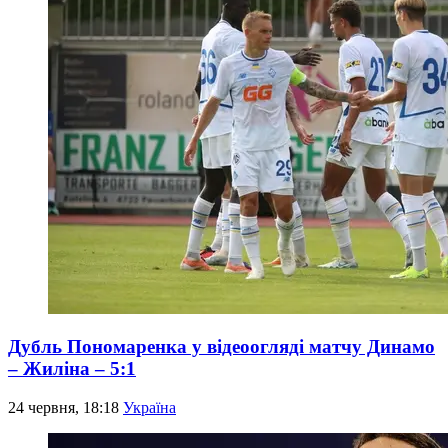
Дубль Пономаренка у відеоогляді матчу Динамо
– Жиліна – 5:1
24 червня, 18:18
Україна