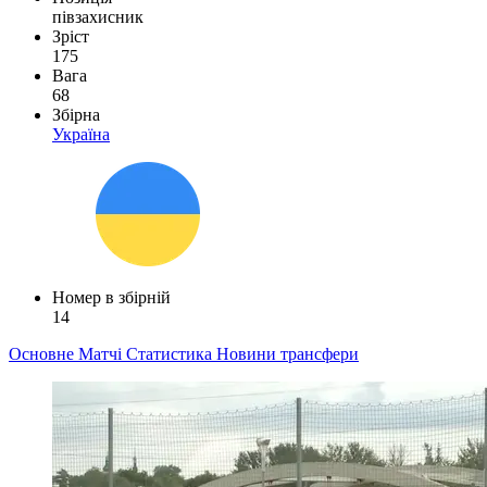
півзахисник
Зріст
175
Вага
68
Збірна
Україна
Номер в збірній
14
Основне
Матчі
Статистика
Новини
трансфери