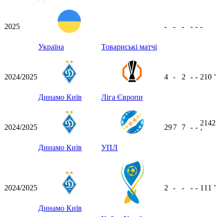
2025
-
-
-
-
-
-
Україна
Товариські матчі
2024/2025
4
-
2
-
-
210
ʼ
Динамо Київ
Ліга Європи
2142
2024/2025
29
7
7
-
-
ʼ
Динамо Київ
УПЛ
2024/2025
2
-
-
-
-
111
ʼ
Динамо Київ