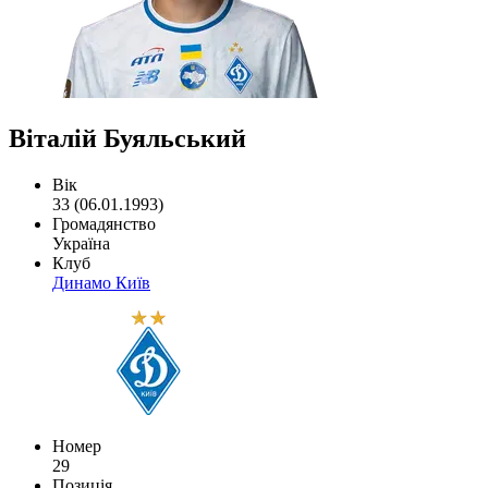
Віталій Буяльський
Вік
33 (06.01.1993)
Громадянство
Україна
Клуб
Динамо Київ
Номер
29
Позиція