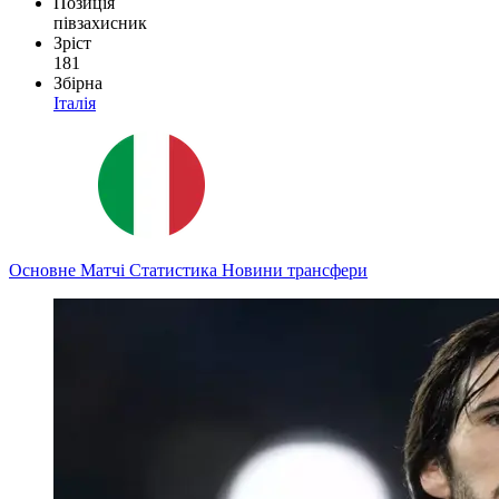
Позиція
півзахисник
Зріст
181
Збірна
Італія
Основне
Матчі
Статистика
Новини
трансфери