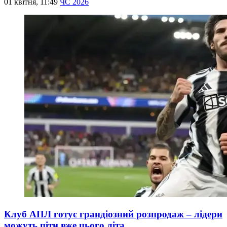
01 квітня, 11:49
ЧС 2026
Клуб АПЛ готує грандіозний розпродаж – лідери
можуть піти вже цього літа