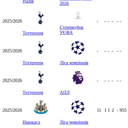
Італія
2026
2025/2026
-
-
-
-
-
-
Суперкубок
УЄФА
Тоттенхем
2025/2026
-
-
-
-
-
-
Тоттенхем
Ліга чемпіонів
2025/2026
-
-
-
-
-
-
Тоттенхем
АПЛ
2025/2026
11
1
1
2
-
955
Ньюкасл
Ліга чемпіонів