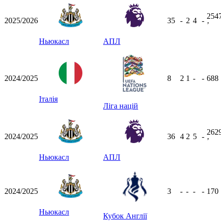
254
2025/2026
35
-
2
4
-
ʼ
Ньюкасл
АПЛ
2024/2025
8
2
1
-
-
688
Італія
Ліга націй
262
2024/2025
36
4
2
5
-
ʼ
Ньюкасл
АПЛ
2024/2025
3
-
-
-
-
170
Ньюкасл
Кубок Англії