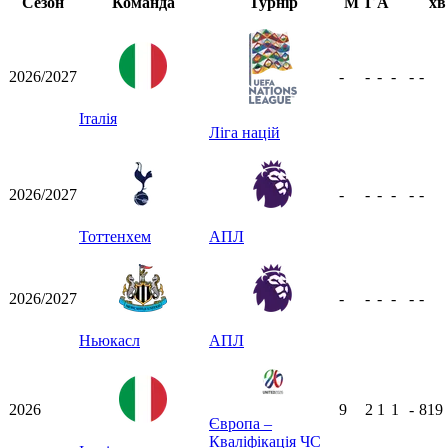
Сезон
Команда
Турнір
М
Г
А
хв
2026/2027
-
-
-
-
-
-
Італія
Ліга націй
2026/2027
-
-
-
-
-
-
Тоттенхем
АПЛ
2026/2027
-
-
-
-
-
-
Ньюкасл
АПЛ
2026
9
2
1
1
-
819
Європа –
Кваліфікація ЧС