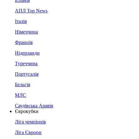
Іспанія
АПЛ Top News
Італія
Німеччина
Франція
Нідерланди
Туреччина
Португалія
Бельгія
МЛС
Саудівська Аравія
Єврокубки
Ліга чемпіонів
Ліга Європи