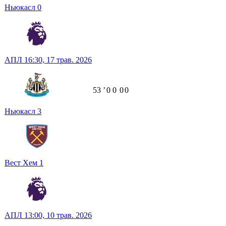
Ньюкасл
0
АПЛ
16:30,
17 трав. 2026
53
ʼ
0
0
0
0
Ньюкасл
3
Вест Хем
1
АПЛ
13:00,
10 трав. 2026