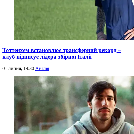
Тоттенхем встановлює трансферний рекорд –
клуб підписує лідера збірної Італії
01 липня, 19:30
Англія