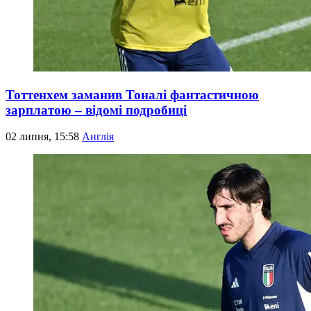
Тоттенхем заманив Тоналі фантастичною
зарплатою – відомі подробиці
02 липня, 15:58
Англія