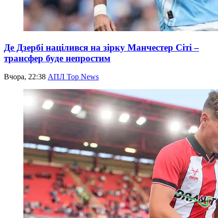
Де Дзербі націлився на зірку Манчестер Сіті –
трансфер буде непростим
Вчора, 22:38
АПЛ Top News