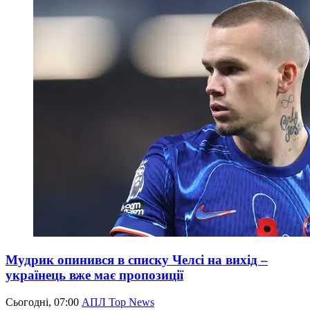
Мудрик опинився в списку Челсі на вихід –
українець вже має пропозиції
Сьогодні, 07:00
АПЛ Top News