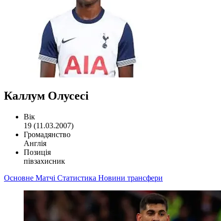
Каллум Олусесі
Вік
19 (11.03.2007)
Громадянство
Англія
Позиція
півзахисник
Основне
Матчі
Статистика
Новини
трансфери