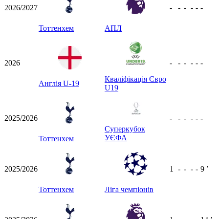
2026/2027
-
-
-
-
-
-
Тоттенхем
АПЛ
2026
-
-
-
-
-
-
Кваліфікація Євро
Англія U-19
U19
2025/2026
-
-
-
-
-
-
Суперкубок
УЄФА
Тоттенхем
2025/2026
1
-
-
-
-
9
ʼ
Тоттенхем
Ліга чемпіонів