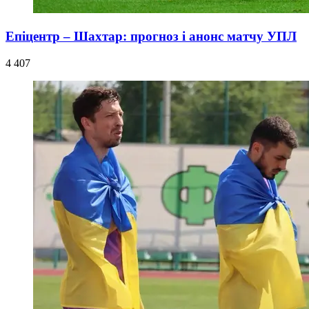
Епіцентр – Шахтар: прогноз і анонс матчу УПЛ
4 407