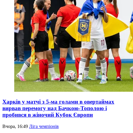
Харків у матчі з 5-ма голами в овертаймах
вирвав перемогу над Бачкою-Тополою і
пробився в жіночий Кубок Європи
Вчора, 16:49
Ліга чемпіонів