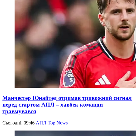
Манчестер Юнайтед отримав тривожний сигнал
перед стартом АПЛ – хавбек команди
травмувався
Сьогодні, 09:46
АПЛ Top News