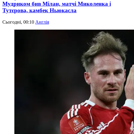
Мудриком бив Мілан, матчі Миколенка і
Тутєрова, камбек Ньюкасла
Сьогодні, 00:10
Англія