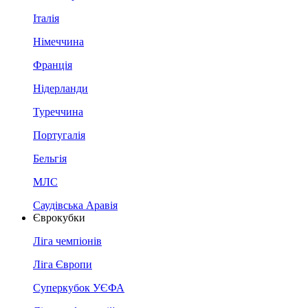
Італія
Німеччина
Франція
Нідерланди
Туреччина
Португалія
Бельгія
МЛС
Саудівська Аравія
Єврокубки
Ліга чемпіонів
Ліга Європи
Суперкубок УЄФА