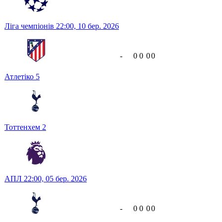
Ліга чемпіонів
22:00,
10 бер. 2026
-
0
0
0
0
Атлетіко
5
Тоттенхем
2
АПЛ
22:00,
05 бер. 2026
-
0
0
0
0