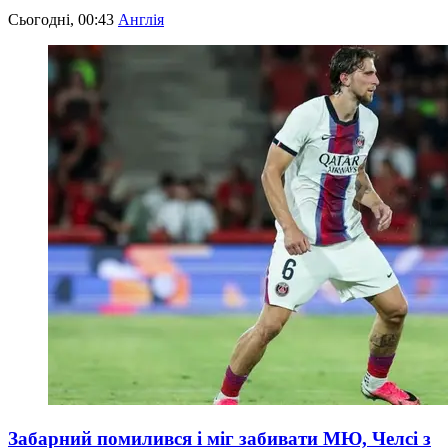
Сьогодні, 00:43
Англія
Забарний помилився і міг забивати МЮ, Челсі з