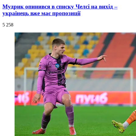
Мудрик опинився в списку Челсі на вихід –
українець вже має пропозиції
5 258