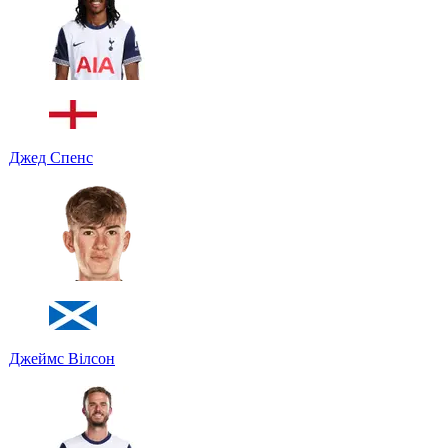
Джед Спенс
Джеймс Вілсон