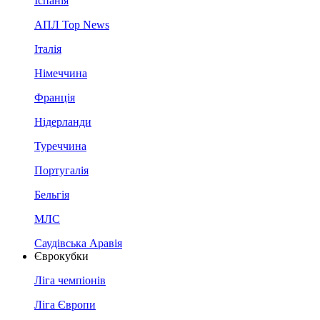
Іспанія
АПЛ Top News
Італія
Німеччина
Франція
Нідерланди
Туреччина
Португалія
Бельгія
МЛС
Саудівська Аравія
Єврокубки
Ліга чемпіонів
Ліга Європи