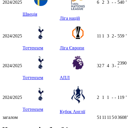
2024/2025
6
2
3
-
-
540
ʼ
Швеція
Ліга націй
2024/2025
11
1
3
2
-
559
ʼ
Тоттенхем
Ліга Європи
2390
2024/2025
32
7
4
3
-
ʼ
Тоттенхем
АПЛ
2024/2025
2
1
1
-
-
119
ʼ
Тоттенхем
Кубок Англії
загалом
51
11
11
5
0
3608ʼ