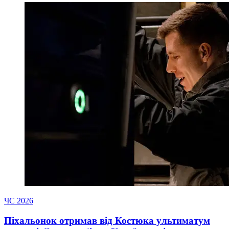
ЧС 2026
Піхальонок отримав від Костюка ультиматум