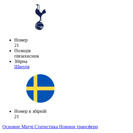
Номер
21
Позиція
півзахисник
Збірна
Швеція
Номер в збірній
21
Основне
Матчі
Статистика
Новини
трансфери