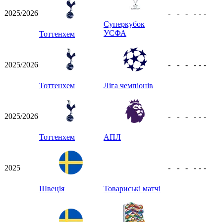
2025/2026
-
-
-
-
-
-
Суперкубок
УЄФА
Тоттенхем
2025/2026
-
-
-
-
-
-
Тоттенхем
Ліга чемпіонів
2025/2026
-
-
-
-
-
-
Тоттенхем
АПЛ
2025
-
-
-
-
-
-
Швеція
Товариські матчі