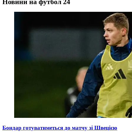
Новини на футбол 24
Бондар готуватиметься до матчу зі Швецією