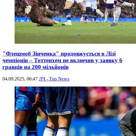
"Флешмоб Зінченка" продовжується в Лізі
чемпіонів – Тоттенхем не включив у заявку 6
гравців на 200 мільйонів
04.09.2025, 06:47
ЛЧ - Top News