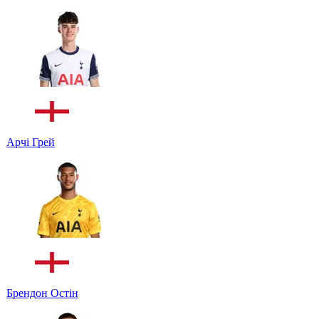
Арчі Грей
Брендон Остін