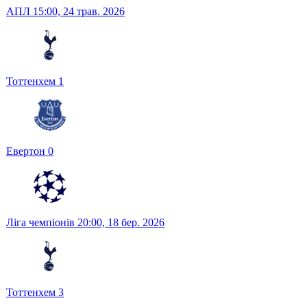
АПЛ
15:00,
24 трав. 2026
Тоттенхем
1
Евертон
0
Ліга чемпіонів
20:00,
18 бер. 2026
Тоттенхем
3