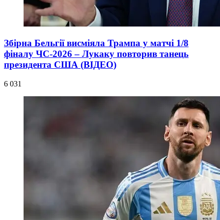
Збірна Бельгії висміяла Трампа у матчі 1/8
фіналу ЧС-2026 – Лукаку повторив танець
президента США (ВІДЕО)
6 031