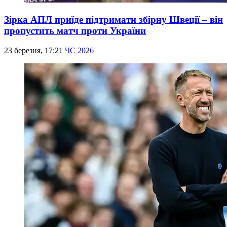
Зірка АПЛ приїде підтримати збірну Швеції – він
пропустить матч проти України
23 березня, 17:21
ЧС 2026