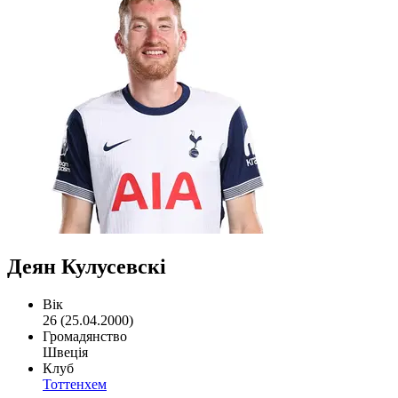
Деян Кулусевскі
Вік
26 (25.04.2000)
Громадянство
Швеція
Клуб
Тоттенхем