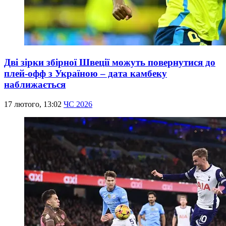
Дві зірки збірної Швеції можуть повернутися до
плей-офф з Україною – дата камбеку
наближається
17 лютого, 13:02
ЧС 2026