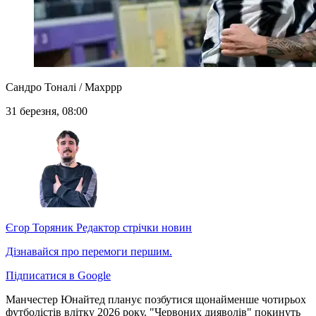
Сандро Тоналі / Maxppp
31 березня, 08:00
Єгор Торяник
Редактор стрічки новин
Дізнавайся про перемоги першим.
Підписатися в Google
Манчестер Юнайтед планує позбутися щонайменше чотирьох
футболістів влітку 2026 року. "Червоних дияволів" покинуть