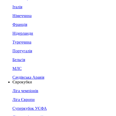
Італія
Німеччина
Франція
Нідерланди
Туреччина
Португалія
Бельгія
МЛС
Саудівська Аравія
Єврокубки
Ліга чемпіонів
Ліга Європи
Суперкубок УЄФА