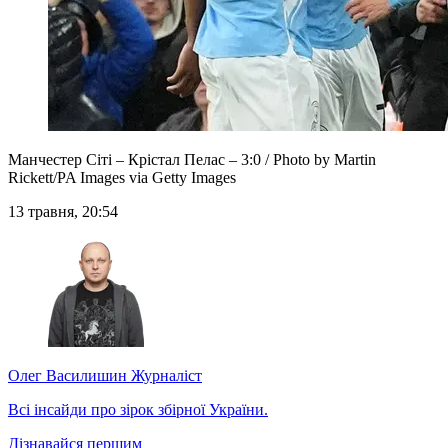
Манчестер Сіті – Крістал Пелас – 3:0 / Photo by Martin
Rickett/PA Images via Getty Images
13 травня, 20:54
Олег Василишин
Журналіст
Всі інсайди про зірок збірної України.
Дізнавайся першим