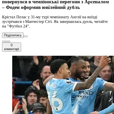
повернувся в чемпіонські перегони з Арсеналом
– Фоден оформив ювілейний дубль
Крістал Пелас у 31-му турі чемпіонату Англії на виїзді
зустрічався з Манчестер Сіті. Як завершилась дуель, читайте
на "Футбол 24".
Поділитись
0
коментарі