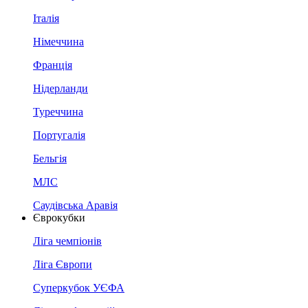
Італія
Німеччина
Франція
Нідерланди
Туреччина
Португалія
Бельгія
МЛС
Саудівська Аравія
Єврокубки
Ліга чемпіонів
Ліга Європи
Суперкубок УЄФА