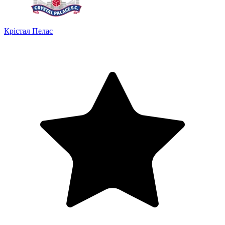
Крістал Пелас