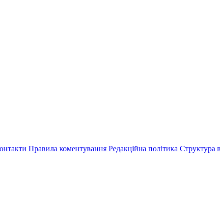
онтакти
Правила коментування
Редакційна політика
Структура в