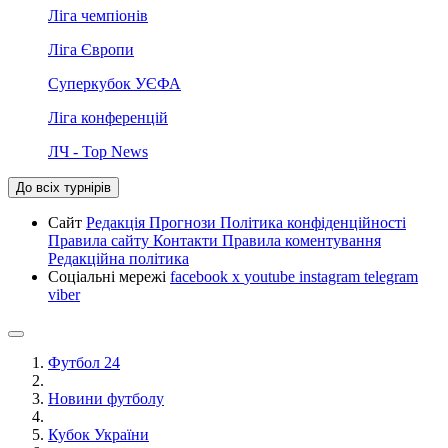
Ліга чемпіонів
Ліга Європи
Суперкубок УЄФА
Ліга конференцій
ЛЧ - Top News
До всіх турнірів
Сайт
Редакція
Прогнози
Політика конфіденційності
Правила сайту
Контакти
Правила коментування
Редакційна політика
Соціальні мережі
facebook
x
youtube
instagram
telegram
viber
Футбол 24
Новини футболу
Кубок України