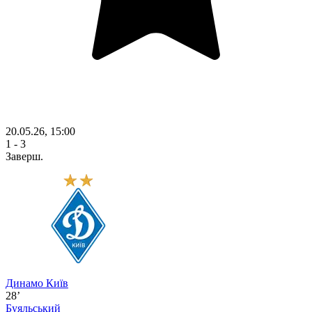
20.05.26, 15:00
1 - 3
Заверш.
Динамо Київ
28’
Буяльський