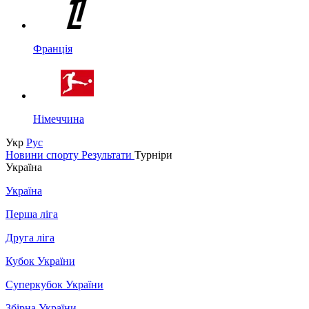
Франція
Німеччина
Укр
Рус
Новини спорту
Результати
Турніри
Україна
Україна
Перша ліга
Друга ліга
Кубок України
Суперкубок України
Збірна України