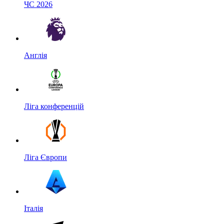
ЧС 2026
Англія
Ліга конференцій
Ліга Європи
Італія