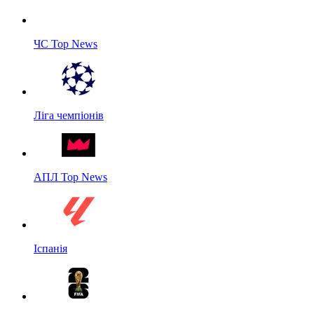
ЧС Top News
Ліга чемпіонів
АПЛ Top News
Іспанія