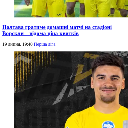
Полтава гратиме домашні матчі на стадіоні
Ворскли – відома ціна квитків
19 липня, 19:40
Перша ліга