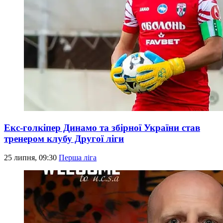
Екс-голкіпер Динамо та збірної України став
тренером клубу Другої ліги
25 липня, 09:30
Перша ліга