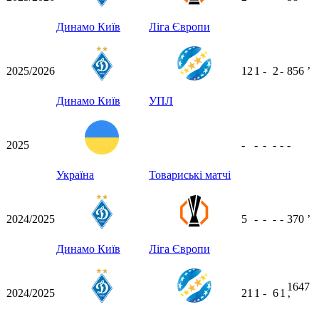
Динамо Київ
Ліга Європи
2025/2026
12
1
-
2
-
856
ʼ
Динамо Київ
УПЛ
2025
-
-
-
-
-
-
Україна
Товариські матчі
2024/2025
5
-
-
-
-
370
ʼ
Динамо Київ
Ліга Європи
1647
2024/2025
21
1
-
6
1
ʼ