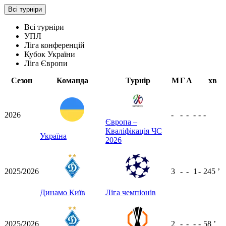
Всі турніри
Всі турніри
УПЛ
Ліга конференцій
Кубок України
Ліга Європи
Сезон
Команда
Турнір
М
Г
А
хв
2026
-
-
-
-
-
-
Європа –
Кваліфікація ЧС
Україна
2026
2025/2026
3
-
-
1
-
245
ʼ
Динамо Київ
Ліга чемпіонів
2025/2026
2
-
-
-
-
58
ʼ