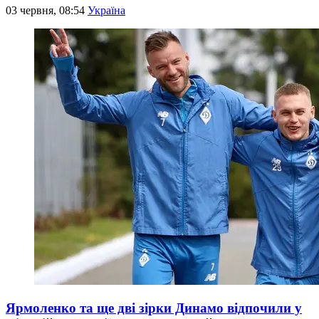
03 червня, 08:54
Україна
Ярмоленко та ще дві зірки Динамо відпочили у