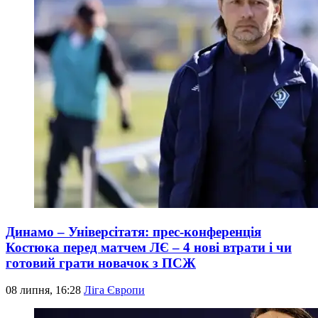
Динамо – Універсітатя: прес-конференція
Костюка перед матчем ЛЄ – 4 нові втрати і чи
готовий грати новачок з ПСЖ
08 липня, 16:28
Ліга Європи