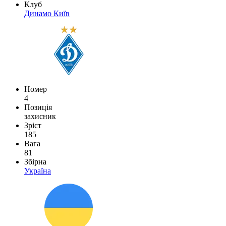
Клуб
Динамо Київ
Номер
4
Позиція
захисник
Зріст
185
Вага
81
Збірна
Україна