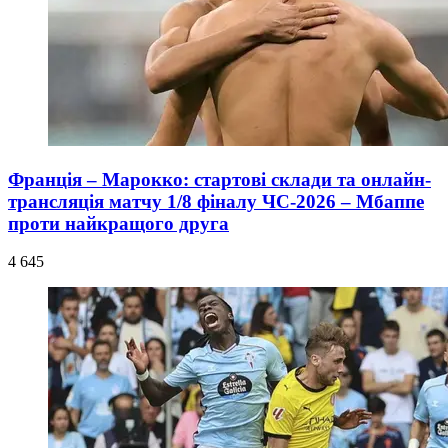
Франція – Марокко: стартові склади та онлайн-
трансляція матчу 1/8 фіналу ЧС-2026 – Мбаппе
проти найкращого друга
4 645