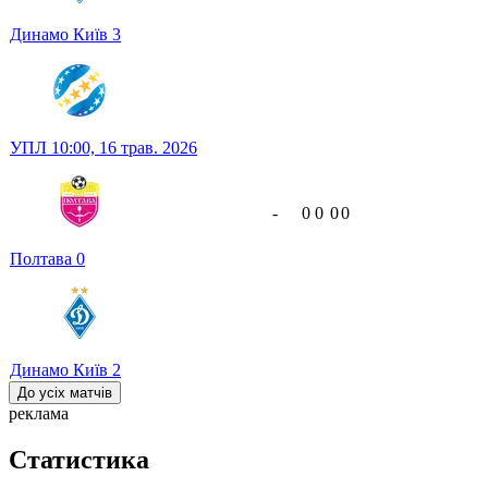
Динамо Київ
3
УПЛ
10:00,
16 трав. 2026
-
0
0
0
0
Полтава
0
Динамо Київ
2
До усіх матчів
реклама
Статистика