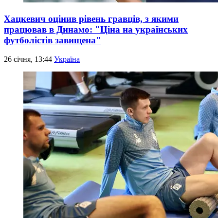
Хацкевич оцінив рівень гравців, з якими
працював в Динамо: "Ціна на українських
футболістів завищена"
26 січня, 13:44
Україна