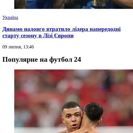
Україна
Динамо надовго втратило лідера напередодні
старту сезону в Лізі Європи
09 липня, 13:46
Популярне на футбол 24