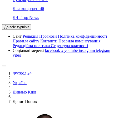
Ліга конференцій
ЛЧ - Top News
До всіх турнірів
Сайт
Редакція
Прогнози
Політика конфіденційності
Правила сайту
Контакти
Правила коментування
Редакційна політика
Структура власності
Соціальні мережі
facebook
x
youtube
instagram
telegram
viber
Футбол 24
Україна
Динамо Київ
Денис Попов