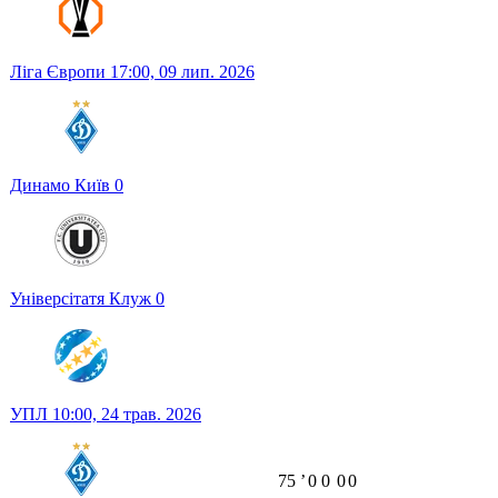
Ліга Європи
17:00,
09 лип. 2026
Динамо Київ
0
Універсітатя Клуж
0
УПЛ
10:00,
24 трав. 2026
75
ʼ
0
0
0
0