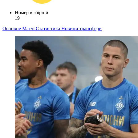
Номер в збірній
19
Основне
Матчі
Статистика
Новини
трансфери