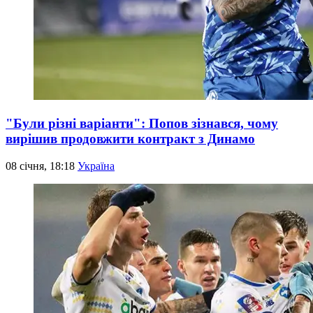
"Були різні варіанти": Попов зізнався, чому
вирішив продовжити контракт з Динамо
08 січня, 18:18
Україна