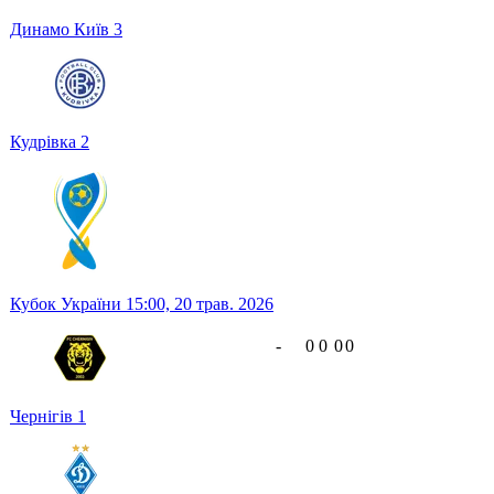
Динамо Київ
3
Кудрівка
2
Кубок України
15:00,
20 трав. 2026
-
0
0
0
0
Чернігів
1