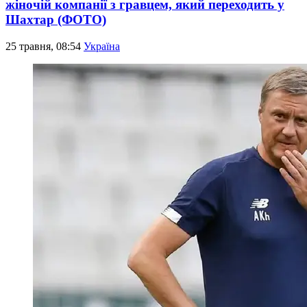
жіночій компанії з гравцем, який переходить у
Шахтар (ФОТО)
25 травня, 08:54
Україна