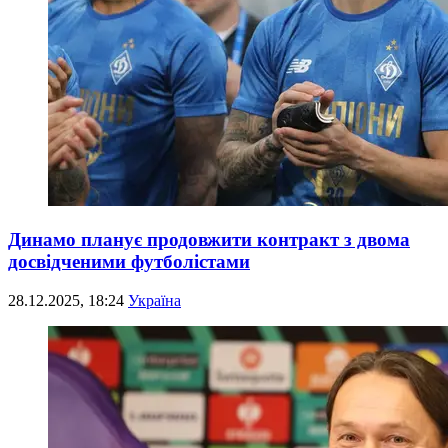
Динамо планує продовжити контракт з двома
досвідченими футболістами
28.12.2025, 18:24
Україна