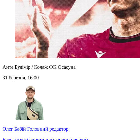
Анте Будімір / Колаж ФК Осасуна
31 березня, 16:00
Олег Бабій
Головний редактор
Будь в курсі спортивних новин першим