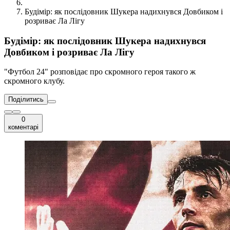
Будімір: як послідовник Шукера надихнувся Довбиком і
розриває Ла Лігу
Будімір: як послідовник Шукера надихнувся
Довбиком і розриває Ла Лігу
"Футбол 24" розповідає про скромного героя такого ж
скромного клубу.
Поділитись
0
коментарі