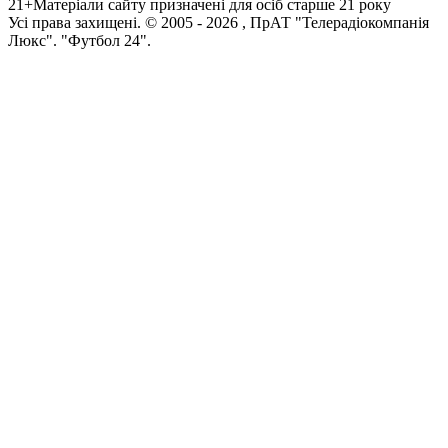
21+
Матеріали сайту призначені для осіб старше 21 року
Усi права захищенi. © 2005 -
2026
, ПрАТ "Телерадіокомпанія
Люкс". "Футбол 24".