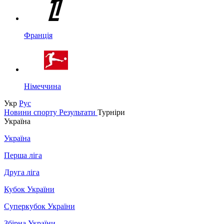
Франція
Німеччина
Укр
Рус
Новини спорту
Результати
Турніри
Україна
Україна
Перша ліга
Друга ліга
Кубок України
Суперкубок України
Збірна України