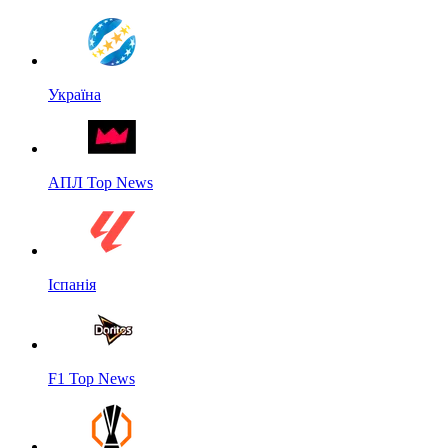
Україна
АПЛ Top News
Іспанія
F1 Top News