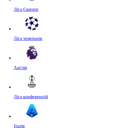
Ліга Європи
Ліга чемпіонів
Англія
Ліга конференцій
Італія