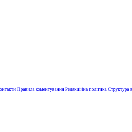
онтакти
Правила коментування
Редакційна політика
Структура в