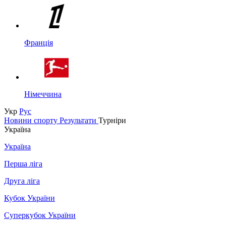
Франція
Німеччина
Укр
Рус
Новини спорту
Результати
Турніри
Україна
Україна
Перша ліга
Друга ліга
Кубок України
Суперкубок України