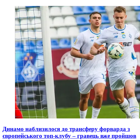
Динамо наблизилося до трансферу форварда з
європейського топ-клубу – гравець вже пройшов