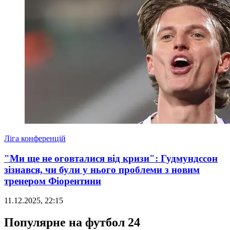
Ліга конференцій
"Ми ще не оговталися від кризи": Гудмундссон
зізнався, чи були у нього проблеми з новим
тренером Фіорентини
11.12.2025, 22:15
Популярне на футбол 24