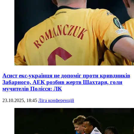
Асист екс-українця не допоміг проти кривдників
Забарного, АЕК розбив жертв Шахтаря, голи
мучителів Полісся: ЛК
23.10.2025, 18:45
Ліга конференцій