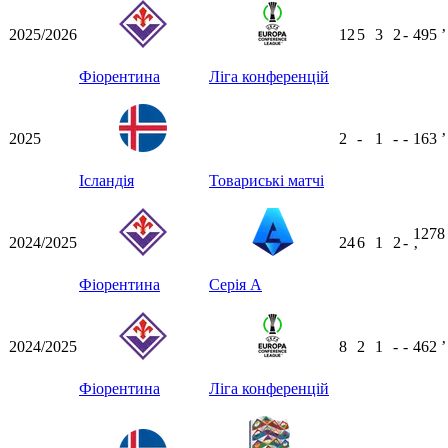
2025/2026
12
5
3
2
-
495
ʼ
Фіорентина
Ліга конференцій
2025
2
-
1
-
-
163
ʼ
Ісландія
Товариські матчі
1278
2024/2025
24
6
1
2
-
ʼ
Фіорентина
Серія А
2024/2025
8
2
1
-
-
462
ʼ
Фіорентина
Ліга конференцій