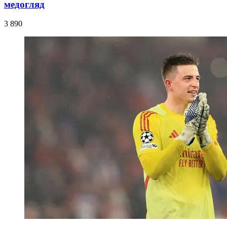
медогляд
3 890