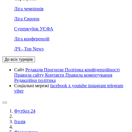
Ліга чемпіонів
Ліга Європи
Суперкубок УЄФА
Ліга конференцій
ЛЧ - Top News
До всіх турнірів
Сайт
Редакція
Прогнози
Політика конфіденційності
Правила сайту
Контакти
Правила коментування
Редакційна політика
Соціальні мережі
facebook
x
youtube
instagram
telegram
viber
Футбол 24
Італія