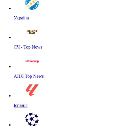
Україна
ЛЧ - Top News
АПЛ Top News
Іспанія