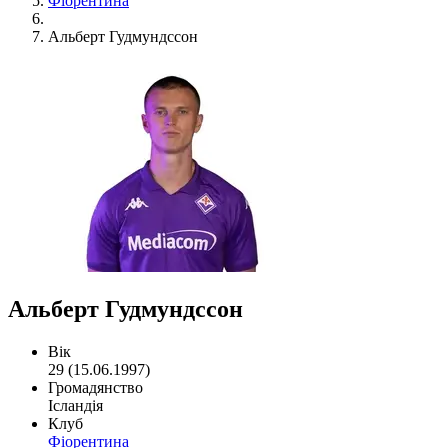
Фіорентина
Альберт Гудмундссон
Альберт Гудмундссон
Вік
29 (15.06.1997)
Громадянство
Ісландія
Клуб
Фіорентина