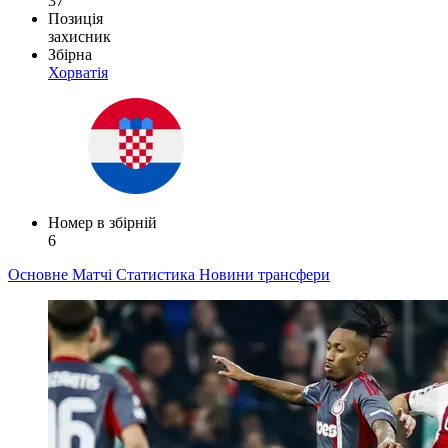
37
Позиція
захисник
Збірна
Хорватія
Номер в збірній
6
Основне
Матчі
Статистика
Новини
трансфери