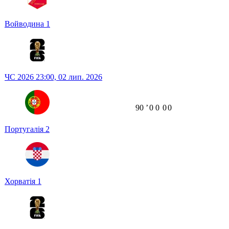
Войводина
1
ЧС 2026
23:00,
02 лип. 2026
90
ʼ
0
0
0
0
Португалія
2
Хорватія
1