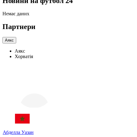
Новини на футбол 24
Немає даних
Партнери
Аякс
Аякс
Хорватія
Абделла Уазан