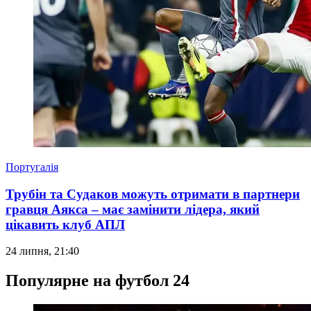
Португалія
Трубін та Судаков можуть отримати в партнери
гравця Аякса – має замінити лідера, який
цікавить клуб АПЛ
24 липня, 21:40
Популярне на футбол 24