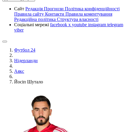
Сайт
Редакція
Прогнози
Політика конфіденційності
Правила сайту
Контакти
Правила коментування
Редакційна політика
Структура власності
Соціальні мережі
facebook
x
youtube
instagram
telegram
viber
Футбол 24
Нідерланди
Аякс
Йосіп Шутало