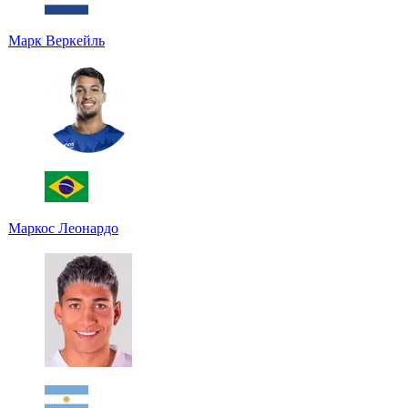
Марк Веркейль
Маркос Леонардо