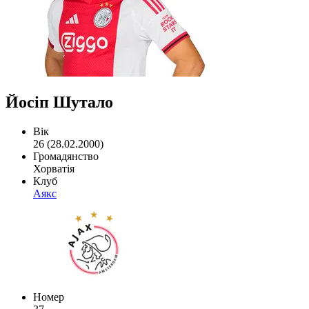
Йосіп Шутало
Вік
26 (28.02.2000)
Громадянство
Хорватія
Клуб
Аякс
Номер