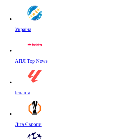
Україна
АПЛ Top News
Іспанія
Ліга Європи