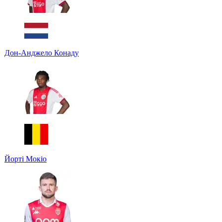
Дон-Анджело Конаду
Йорті Мокіо