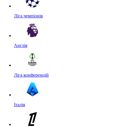
Ліга чемпіонів
Англія
Ліга конференцій
Італія