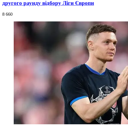
другого раунду відбору Ліги Європи
8 660