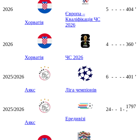
2026
5
-
-
-
-
404
ʼ
Європа –
Кваліфікація ЧС
Хорватія
2026
2026
4
-
-
-
-
360
ʼ
Хорватія
ЧС 2026
2025/2026
6
-
-
-
-
401
ʼ
Аякс
Ліга чемпіонів
1797
2025/2026
24
-
-
1
-
ʼ
Ередивізі
Аякс