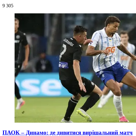
9 305
ПАОК – Динамо: де дивитися вирішальний матч