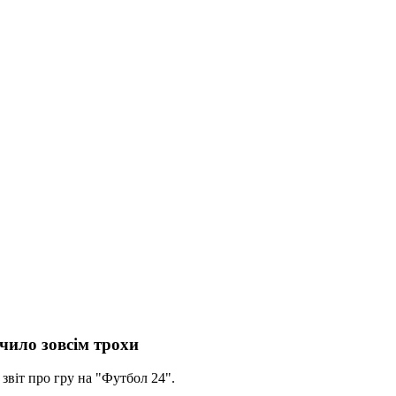
ачило зовсім трохи
 звіт про гру на "Футбол 24".