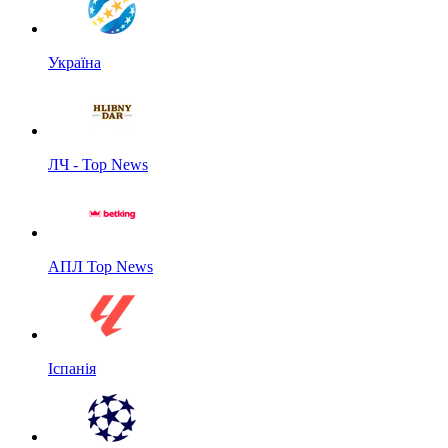
Україна
ЛЧ - Top News
АПЛ Top News
Іспанія