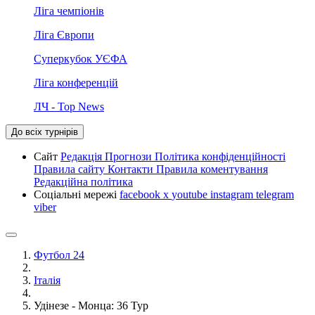
Ліга чемпіонів
Ліга Європи
Суперкубок УЄФА
Ліга конференцій
ЛЧ - Top News
До всіх турнірів
Сайт
Редакція
Прогнози
Політика конфіденційності
Правила сайту
Контакти
Правила коментування
Редакційна політика
Соціальні мережі
facebook
x
youtube
instagram
telegram
viber
Футбол 24
Італія
Удінезе - Монца: 36 Тур