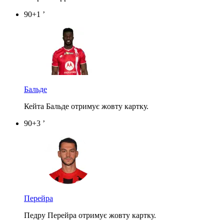
90+1 ’
Бальде
Кейта Бальде отримує жовту картку.
90+3 ’
Перейра
Педру Перейра отримує жовту картку.