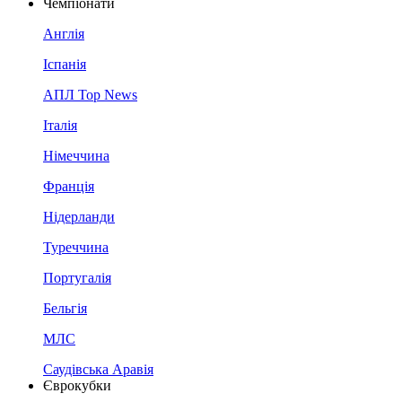
Чемпіонати
Англія
Іспанія
АПЛ Top News
Італія
Німеччина
Франція
Нідерланди
Туреччина
Португалія
Бельгія
МЛС
Саудівська Аравія
Єврокубки