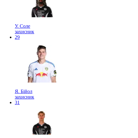
У. Соле
захисник
29
Я. Бійол
захисник
31