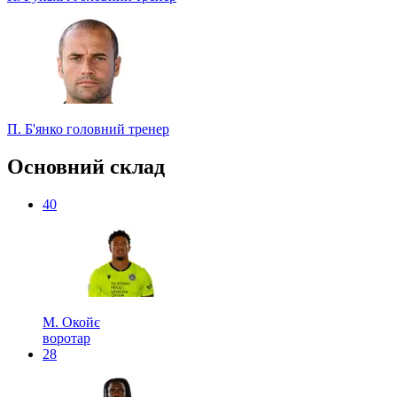
П. Б'янко
головний тренер
Основний склад
40
М. Окойє
воротар
28