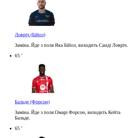
Ловріч
(Бійол)
Заміна. Йде з поля Яка Бійол, виходить Санді Ловріч.
65 ’
Бальде
(Форсон)
Заміна. Йде з поля Омарі Форсон, виходить Кейта
Бальде.
65 ’