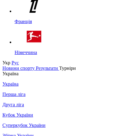
Франція
Німеччина
Укр
Рус
Новини спорту
Результати
Турніри
Україна
Україна
Перша ліга
Друга ліга
Кубок України
Суперкубок України
Збірна України