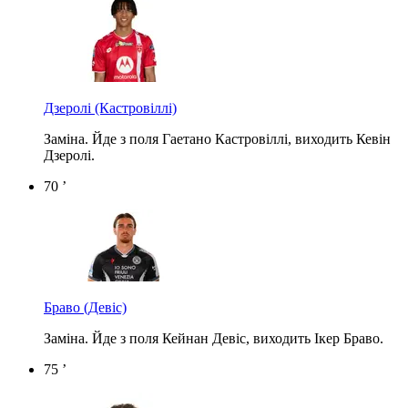
Дзеролі
(Кастровіллі)
Заміна. Йде з поля Гаетано Кастровіллі, виходить Кевін
Дзеролі.
70 ’
Браво
(Девіс)
Заміна. Йде з поля Кейнан Девіс, виходить Ікер Браво.
75 ’