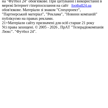
на "Футбол 24" обов'язкове. При цитуванні і використанні в
мережі Інтернет гіперпосилання на сайт
football24.ua
обов'язкове. Матеріали зі знаком "Спецпроект",
"Партнерський матеріал", "Реклама", "Новини компаній"
публікуємо на правах реклами.
21+
Матеріали сайту призначені для осіб старше 21 року
Усi права захищенi. © 2005 -
2026
, ПрАТ "Телерадіокомпанія
Люкс". "Футбол 24".