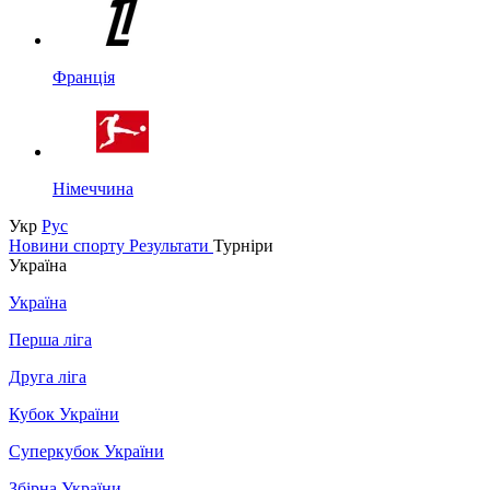
Франція
Німеччина
Укр
Рус
Новини спорту
Результати
Турніри
Україна
Україна
Перша ліга
Друга ліга
Кубок України
Суперкубок України
Збірна України