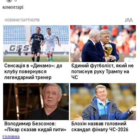
️🤬
коментарі
головна