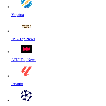
Україна
ЛЧ - Top News
АПЛ Top News
Іспанія