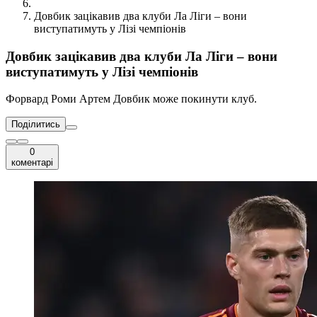
Довбик зацікавив два клуби Ла Ліги – вони
виступатимуть у Лізі чемпіонів
Довбик зацікавив два клуби Ла Ліги – вони
виступатимуть у Лізі чемпіонів
Форвард Роми Артем Довбик може покинути клуб.
Поділитись
0
коментарі