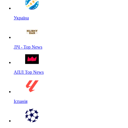
Україна
ЛЧ - Top News
АПЛ Top News
Іспанія