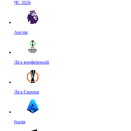
ЧС 2026
Англія
Ліга конференцій
Ліга Європи
Італія