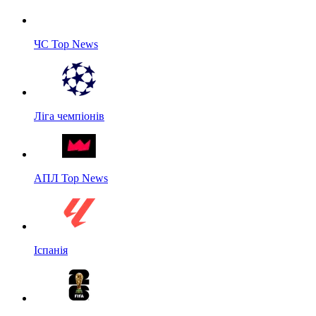
ЧС Top News
Ліга чемпіонів
АПЛ Top News
Іспанія