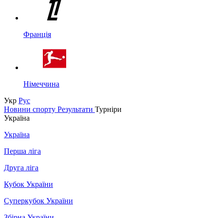
Франція
Німеччина
Укр
Рус
Новини спорту
Результати
Турніри
Україна
Україна
Перша ліга
Друга ліга
Кубок України
Суперкубок України
Збірна України