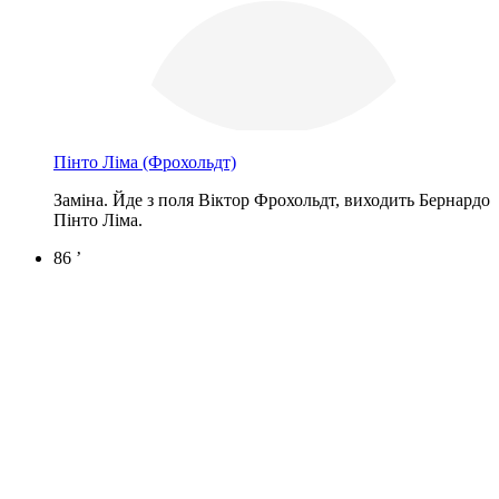
Пінто Ліма
(Фрохольдт)
Заміна. Йде з поля Віктор Фрохольдт, виходить Бернардо
Пінто Ліма.
86 ’