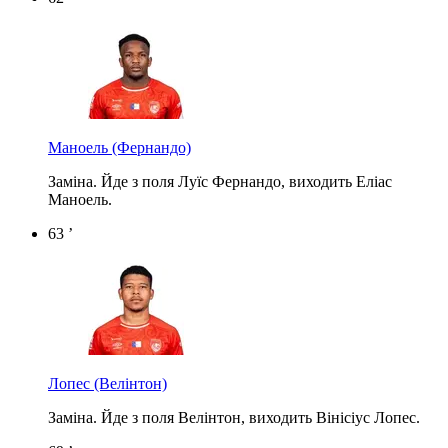
Маноель
(Фернандо)
Заміна. Йде з поля Луїс Фернандо, виходить Еліас
Маноель.
63 ’
Лопес
(Велінтон)
Заміна. Йде з поля Велінтон, виходить Вінісіус Лопес.