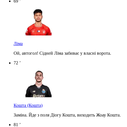
69 ’
Ліма
Ой, автогол! Сідней Ліма забиває у власні ворота.
72 ’
Кошта
(Кошта)
Заміна. Йде з поля Діогу Кошта, виходить Жоау Кошта.
81 ’