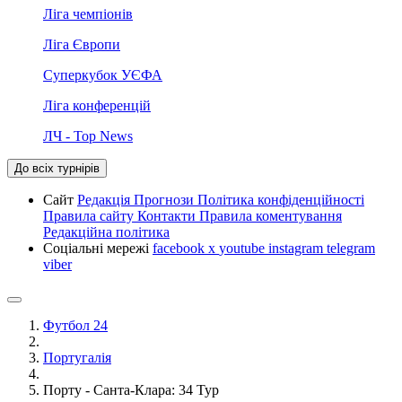
Ліга чемпіонів
Ліга Європи
Суперкубок УЄФА
Ліга конференцій
ЛЧ - Top News
До всіх турнірів
Сайт
Редакція
Прогнози
Політика конфіденційності
Правила сайту
Контакти
Правила коментування
Редакційна політика
Соціальні мережі
facebook
x
youtube
instagram
telegram
viber
Футбол 24
Португалія
Порту - Санта-Клара: 34 Тур