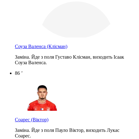
Соуза Валенса
(Клісман)
Заміна. Йде з поля Густаво Клісман, виходить Ісаак
Соуза Валенса.
86 ’
Соарес
(Віктор)
Заміна. Йде з поля Пауло Віктор, виходить Лукас
Соарес.