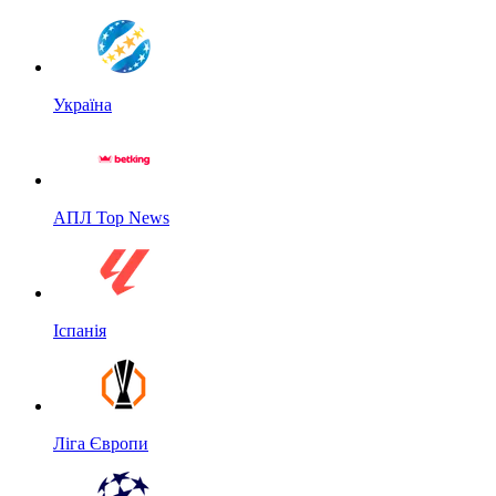
Україна
АПЛ Top News
Іспанія
Ліга Європи