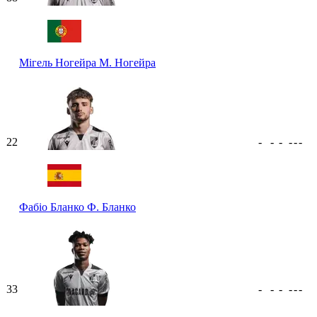
Мігель Ногейра
М. Ногейра
22
-
-
-
-
-
-
Фабіо Бланко
Ф. Бланко
33
-
-
-
-
-
-