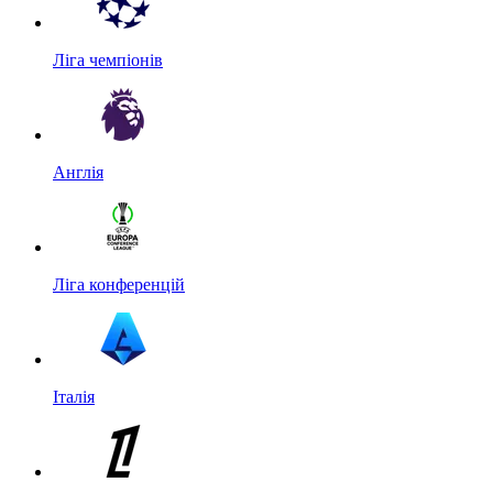
Ліга чемпіонів
Англія
Ліга конференцій
Італія