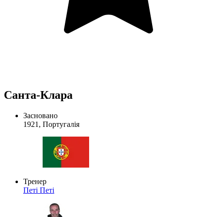
Санта-Клара
Засновано
1921, Португалія
Тренер
Петі
Петі