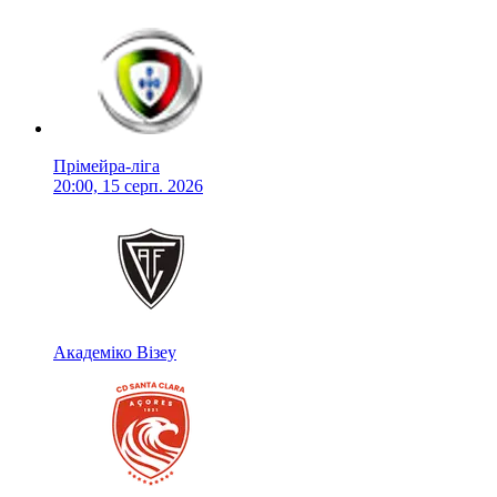
Прімейра-ліга
20:00, 15 серп. 2026
Академіко Візеу