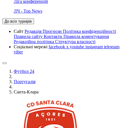
Ліга конференцій
ЛЧ - Top News
До всіх турнірів
Сайт
Редакція
Прогнози
Політика конфіденційності
Правила сайту
Контакти
Правила коментування
Редакційна політика
Структура власності
Соціальні мережі
facebook
x
youtube
instagram
telegram
viber
Футбол 24
Португалія
Санта-Клара