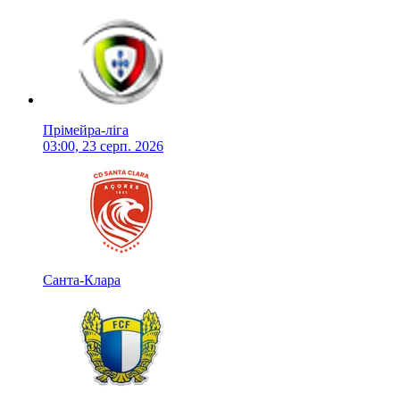
Прімейра-ліга
03:00, 23 серп. 2026
Санта-Клара