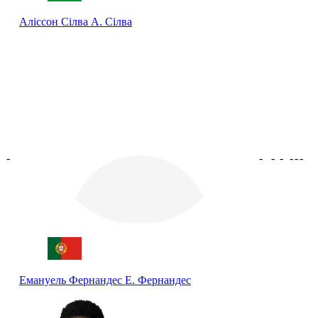
Аліссон Сілва
А. Сілва
-
-
-
-
-
-
-
Емануель Фернандес
Е. Фернандес